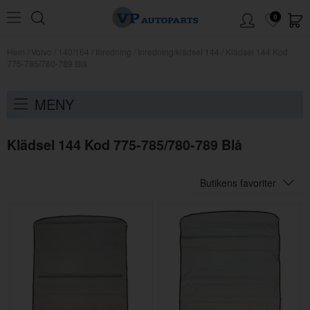
0
Hem
/
Volvo
/
140/164
/
Inredning
/
Inredning/klädsel 144
/
Klädsel 144 Kod
775-785/780-789 Blå
MENY
Klädsel 144 Kod 775-785/780-789 Blå
Butikens favoriter