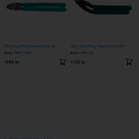
Tång Hog Ring Heavy Duty rak
Tång Hog Ring Heavy Duty böjd
Artnr:
NEV-14AC
Artnr:
NEV-14
1095 kr
1150 kr