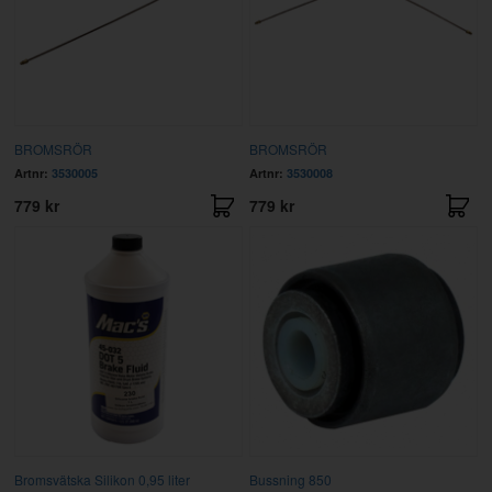
BROMSRÖR
BROMSRÖR
Artnr:
3530005
Artnr:
3530008
779 kr
779 kr
Bromsvätska Silikon 0,95 liter
Bussning 850