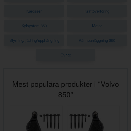
Karosseri
Kraftöverföring
Kylsystem 850
Motor
Styrning/fjädring/upphängning
Värmeanläggning 850
Övrigt
Mest populära produkter i "Volvo
850"