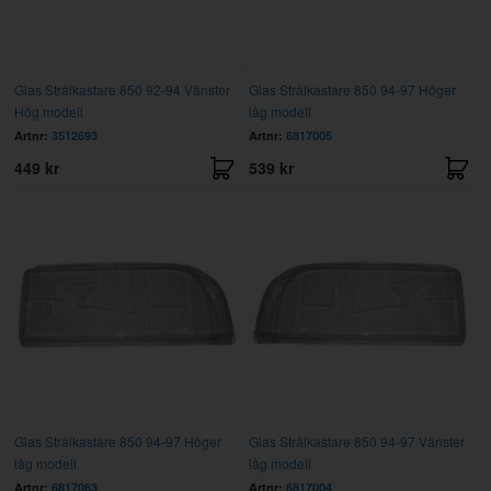
Glas Strålkastare 850 92-94 Vänster
Glas Strålkastare 850 94-97 Höger
Hög modell
låg modell
Artnr:
3512693
Artnr:
6817005
449 kr
539 kr
Glas Strålkastare 850 94-97 Höger
Glas Strålkastare 850 94-97 Vänster
låg modell
låg modell
Artnr:
6817063
Artnr:
6817004