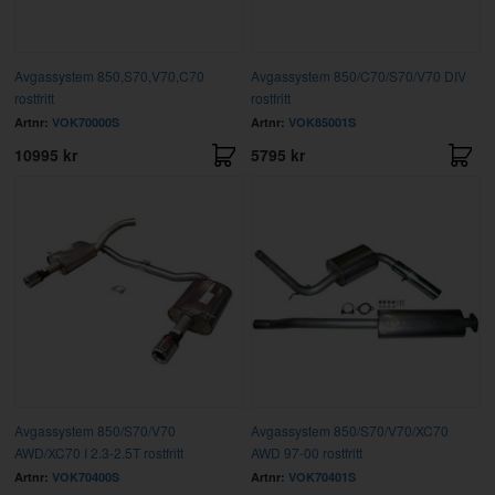
Avgassystem 850,S70,V70,C70
Avgassystem 850/C70/S70/V70 DIV
rostfritt
rostfritt
Artnr:
VOK70000S
Artnr:
VOK85001S
10995 kr
5795 kr
Avgassystem 850/S70/V70
Avgassystem 850/S70/V70/XC70
AWD/XC70 I 2.3-2.5T rostfritt
AWD 97-00 rostfritt
Artnr:
VOK70400S
Artnr:
VOK70401S