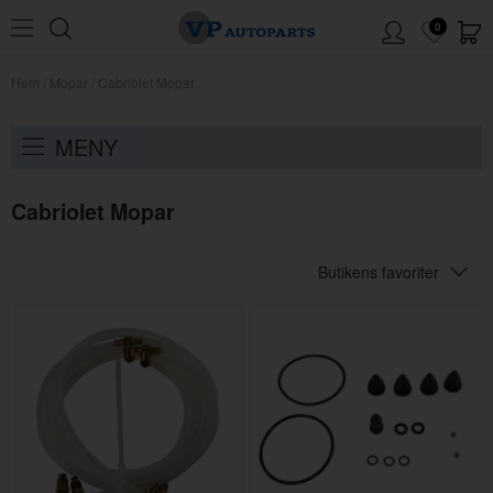
0
Hem
/
Mopar
/
Cabriolet Mopar
MENY
Cabriolet Mopar
Butikens favoriter