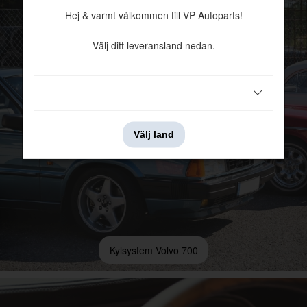
Hej & varmt välkommen till VP Autoparts!
Välj ditt leveransland nedan.
Välj land
Kylsystem Volvo 700