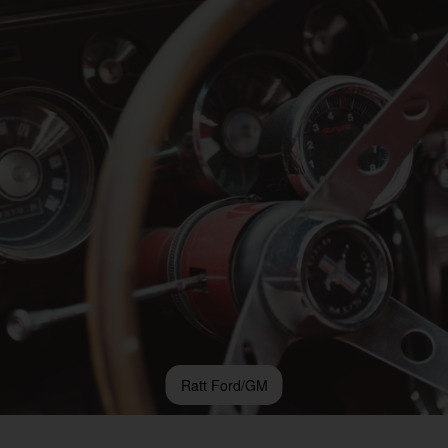
Ratt Ford/GM