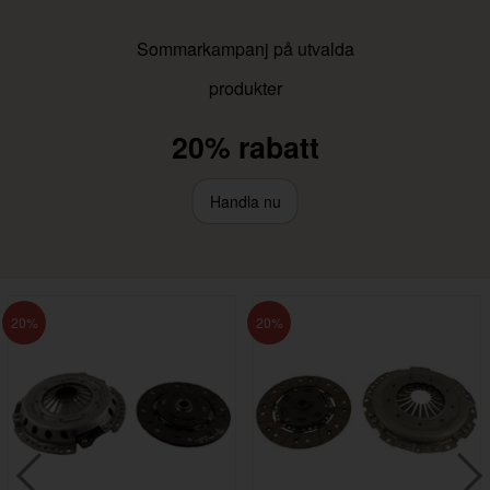
Sommarkampanj på utvalda
produkter
20% rabatt
Handla nu
20
20