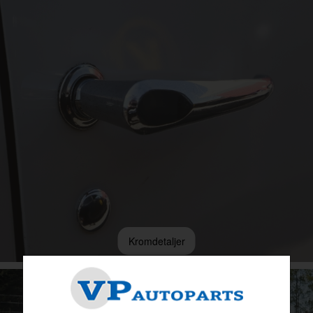
Kromdetaljer