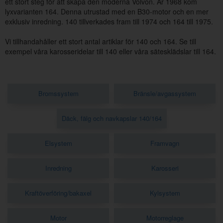
ett stort steg för att skapa den moderna Volvon. År 1968 kom
lyxvarianten 164. Denna utrustad med en B30-motor och en mer
exklusiv inredning. 140 tillverkades fram till 1974 och 164 till 1975.
Vi tillhandahåller ett stort antal artiklar för 140 och 164. Se till
exempel våra karosseridelar till 140 eller våra sätesklädslar till 164.
Bromssystem
Bränsle/avgassystem
Däck, fälg och navkapslar 140/164
Elsystem
Framvagn
Inredning
Karosseri
Kraftöverföring/bakaxel
Kylsystem
Motor
Motorreglage