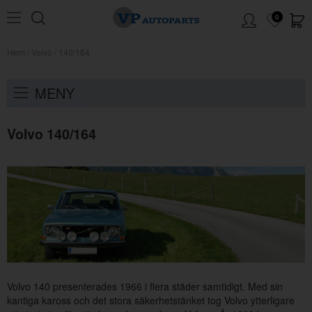
0
Hem
/
Volvo
/
140/164
MENY
Volvo 140/164
Volvo 140 presenterades 1966 i flera städer samtidigt. Med sin
kantiga kaross och det stora säkerhetstänket tog Volvo ytterligare