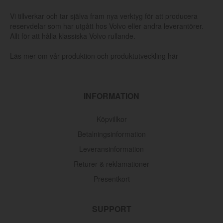
Vi tillverkar och tar själva fram nya verktyg för att producera
reservdelar som har utgått hos Volvo eller andra leverantörer.
Allt för att hålla klassiska Volvo rullande.
Läs mer om vår produktion och produktutveckling här
INFORMATION
Köpvillkor
Betalningsinformation
Leveransinformation
Returer & reklamationer
Presentkort
SUPPORT