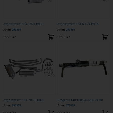
Avgassystem 164 1974 B30E
Avgassystem 164 69-74 B30A
Artnr:
293360
Artnr:
293350
5995 kr
5395 kr
Avgassystem 164 70-73 B30E
Dragkrok 140/160/240/260 74-80
Artnr:
293355
Artnr:
277486
6295 kr
2995 kr