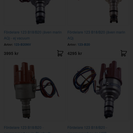
Fördelare 123 B18/B20 (även marin
Fördelare 123 B18/B20 (även marin
AQ) - ej vacuum
AQ)
Artnr:
123-B20NV
Artnr:
123-B20
3995 kr
4295 kr
Fördelare 123 B18/B20 -
Fördelare 123 B18/B20 -