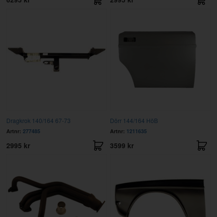
Dragkrok 140/164 67-73
Dörr 144/164 HöB
Artnr:
277485
Artnr:
1211635
2995 kr
3599 kr