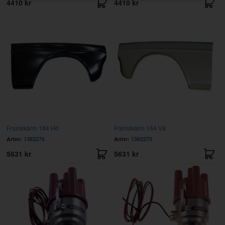
4410 kr
4410 kr
Framskärm 164 Hö
Framskärm 164 Vä
Artnr:
1382276
Artnr:
1382275
5631 kr
5631 kr