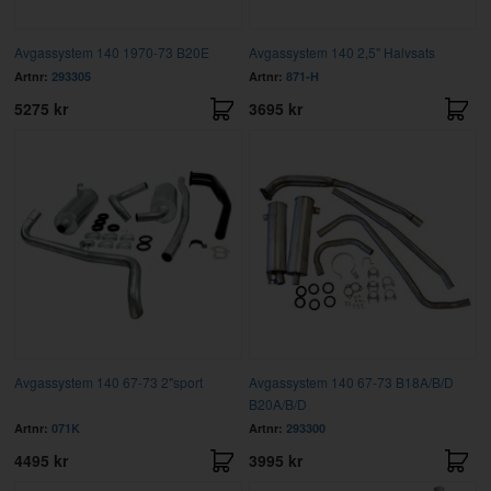
Avgassystem 140 1970-73 B20E
Avgassystem 140 2,5" Halvsats
Artnr:
293305
Artnr:
871-H
5275 kr
3695 kr
Avgassystem 140 67-73 2"sport
Avgassystem 140 67-73 B18A/B/D
B20A/B/D
Artnr:
071K
Artnr:
293300
4495 kr
3995 kr