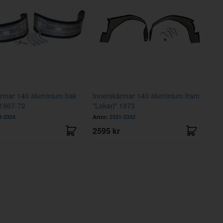
ärmar 140 aluminium bak
Innerskärmar 140 aluminium fram
 1967-72
"Lokari" 1973
3-2324
Artnr:
2331-2332
2595 kr