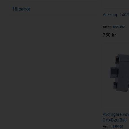
Tillbehör
Askkopp 140/1
Artnr:
1224102
750 kr
Avdragare vev
B18/B20/B30
Artnr:
999165