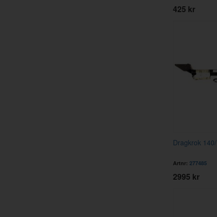
425 kr
Dragkrok 140
Artnr:
277485
2995 kr