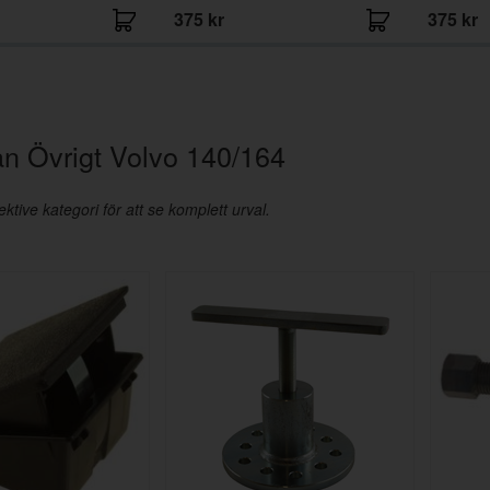
375 kr
375 kr
ån Övrigt Volvo 140/164
ktive kategori för att se komplett urval.