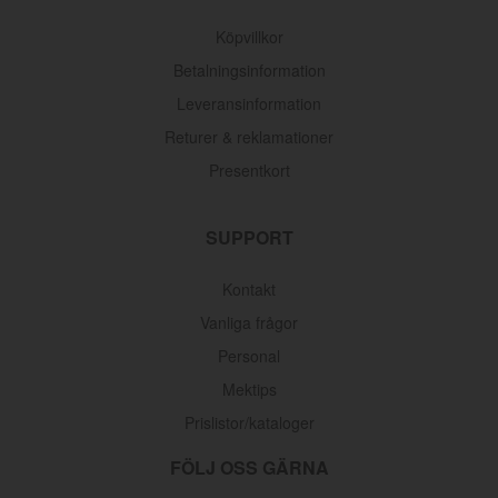
Köpvillkor
Betalningsinformation
Leveransinformation
Returer & reklamationer
Presentkort
SUPPORT
Kontakt
Vanliga frågor
Personal
Mektips
Prislistor/kataloger
FÖLJ OSS GÄRNA