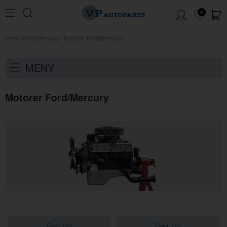
0
Hem
/
Ford/Mercury
/
Motorer Ford/Mercury
MENY
Motorer Ford/Mercury
Ford 144
Ford 170