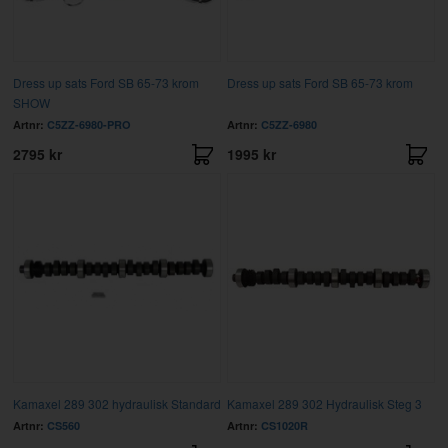
Dress up sats Ford SB 65-73 krom
Dress up sats Ford SB 65-73 krom
SHOW
Artnr:
C5ZZ-6980-PRO
Artnr:
C5ZZ-6980
2795 kr
1995 kr
Kamaxel 289 302 hydraulisk Standard
Kamaxel 289 302 Hydraulisk Steg 3
Artnr:
CS560
Artnr:
CS1020R