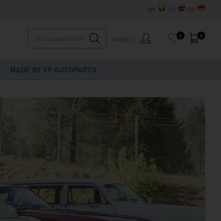
SV
EN
DE
0
0
Logga in
MADE BY VP AUTOPARTS