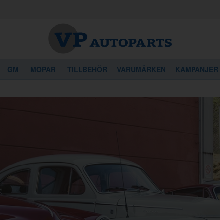
GM
MOPAR
TILLBEHÖR
VARUMÄRKEN
KAMPANJER