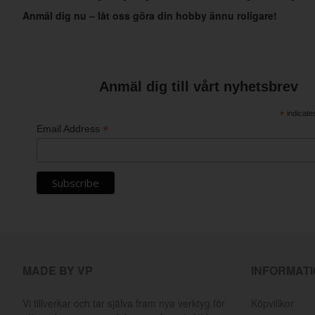
Anmäl dig nu – låt oss göra din hobby ännu roligare!
Anmäl dig till vårt nyhetsbrev
*
indicate
*
Email Address
MADE BY VP
INFORMAT
Vi tillverkar och tar själva fram nya verktyg för
Köpvillkor