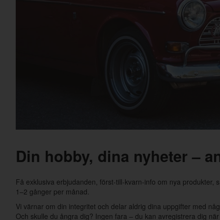
Din hobby, dina nyheter – a
Få exklusiva erbjudanden, först-till-kvarn-info om nya produkter
1–2 gånger per månad.
Vi värnar om din integritet och delar aldrig dina uppgifter med någ
Och skulle du ångra dig? Ingen fara – du kan avregistrera dig när