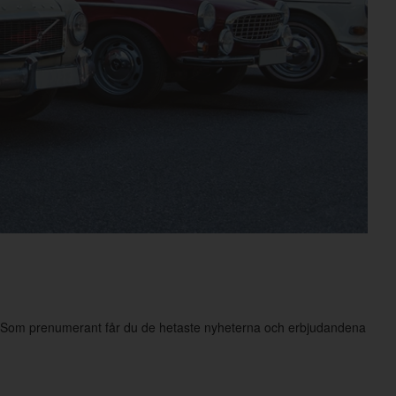
rg. Som prenumerant får du de hetaste nyheterna och erbjudandena