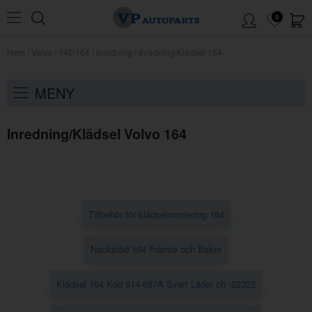
0
Hem
/
Volvo
/
140/164
/
Inredning
/
Inredning/Klädsel 164
MENY
Inredning/Klädsel Volvo 164
Tillbehör för klädselmontering 164
Nackstöd 164 Främre och Bakre
Klädsel 164 Kod 914-687A Svart Läder ch -22322