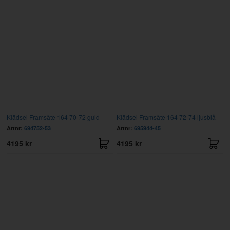
Klädsel Framsäte 164 70-72 guld
Klädsel Framsäte 164 72-74 ljusblå
Artnr:
694752-53
Artnr:
695944-45
4195 kr
4195 kr