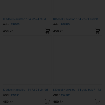
Klädsel Nackstöd 164 72-74 Guld
Klädsel Nackstöd 164 72-74 ljusblå
Artnr:
697323
Artnr:
697325
450 kr
450 kr
Klädsel Nackstöd 164 72-74 vinröd
Klädsel Nackstöd 164 guld bak 71-72
Artnr:
697664
Artnr:
000359
450 kr
450 kr