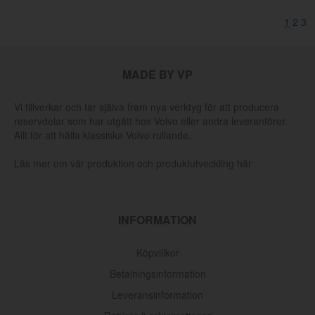
1
2
3
MADE BY VP
Vi tillverkar och tar själva fram nya verktyg för att producera
reservdelar som har utgått hos Volvo eller andra leverantörer.
Allt för att hålla klassiska Volvo rullande.
Läs mer om vår produktion och produktutveckling här
INFORMATION
Köpvillkor
Betalningsinformation
Leveransinformation