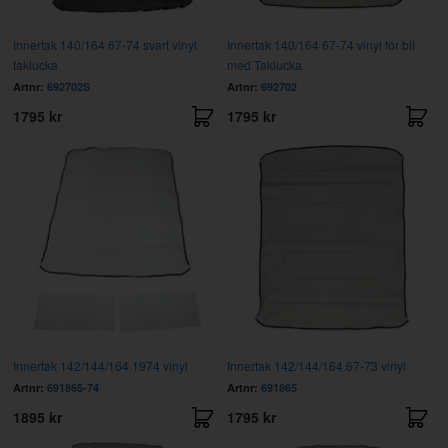
Innertak 140/164 67-74 svart vinyl
Innertak 140/164 67-74 vinyl för bil
taklucka
med Taklucka
Artnr:
692702S
Artnr:
692702
1795 kr
1795 kr
Innertak 142/144/164 1974 vinyl
Innertak 142/144/164 67-73 vinyl
Artnr:
691865-74
Artnr:
691865
1895 kr
1795 kr