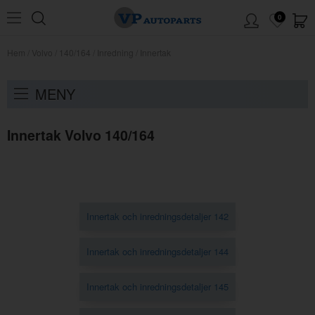
0
Hem
/
Volvo
/
140/164
/
Inredning
/
Innertak
MENY
Innertak Volvo 140/164
Innertak och inredningsdetaljer 142
Innertak och inredningsdetaljer 144
Innertak och inredningsdetaljer 145