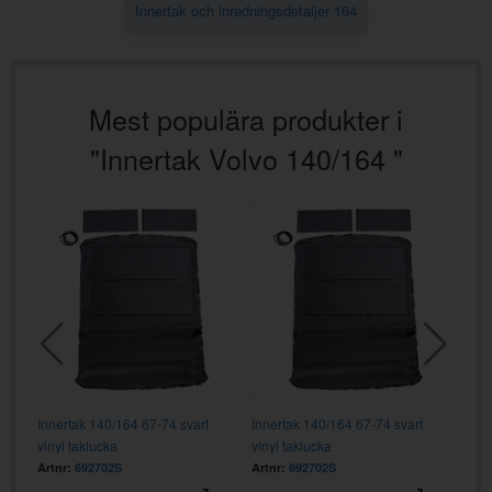
Innertak och inredningsdetaljer 164
Mest populära produkter i
"Innertak Volvo 140/164 "
Innertak 140/164 67-74 svart
Innertak 140/164 67-74 svart
vinyl taklucka
vinyl taklucka
Artnr:
692702S
Artnr:
692702S