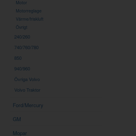
Motor
Motorreglage
Värme/friskluft
Övrigt
240/260
740/760/780
850
940/960
Övriga Volvo
Volvo Traktor
Ford/Mercury
GM
Mopar