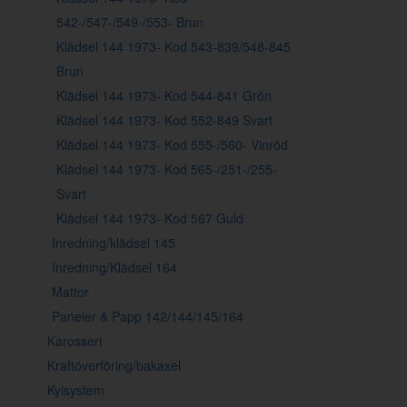
542-/547-/549-/553- Brun
Klädsel 144 1973- Kod 543-839/548-845
Brun
Klädsel 144 1973- Kod 544-841 Grön
Klädsel 144 1973- Kod 552-849 Svart
Klädsel 144 1973- Kod 555-/560- Vinröd
Klädsel 144 1973- Kod 565-/251-/255-
Svart
Klädsel 144 1973- Kod 567 Guld
Inredning/klädsel 145
Inredning/Klädsel 164
Mattor
Paneler & Papp 142/144/145/164
Karosseri
Kraftöverföring/bakaxel
Kylsystem