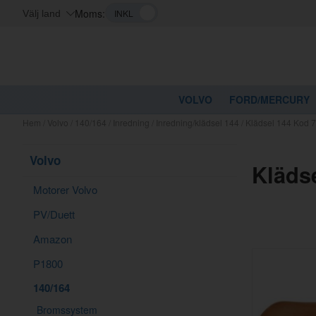
Moms:
Välj land
VOLVO
FORD/MERCURY
Hem
/
Volvo
/
140/164
/
Inredning
/
Inredning/klädsel 144
/
Klädsel 144 Kod 
Volvo
Kläds
Motorer Volvo
PV/Duett
Amazon
P1800
140/164
Bromssystem