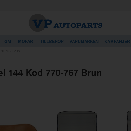
GM
MOPAR
TILLBEHÖR
VARUMÄRKEN
KAMPANJER
770-767 Brun
el 144 Kod 770-767 Brun