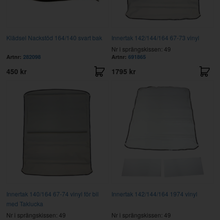
Klädsel Nackstöd 164/140 svart bak
Innertak 142/144/164 67-73 vinyl
Nr i sprängskissen: 49
Artnr:
282098
Artnr:
691865
450 kr
1795 kr
Innertak 140/164 67-74 vinyl för bil
Innertak 142/144/164 1974 vinyl
med Taklucka
Nr i sprängskissen: 49
Nr i sprängskissen: 49