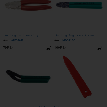
Tång Hog Ring Heavy Duty
Tång Hog Ring Heavy Duty rak
Artnr:
AUV-7657
Artnr:
NEV-14AC
795 kr
1095 kr
Tång Hog Ring Heavy Duty böjd
Verktyg Falsben