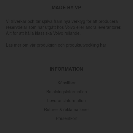
MADE BY VP
Vi tillverkar och tar själva fram nya verktyg för att producera
reservdelar som har utgått hos Volvo eller andra leverantörer.
Allt för att hålla klassiska Volvo rullande.
Läs mer om vår produktion och produktutveckling här
INFORMATION
Köpvillkor
Betalningsinformation
Leveransinformation
Returer & reklamationer
Presentkort