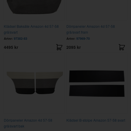
Klädsel Baksäte Amazon 4d 57-58
Dörrpaneler Amazon 4d 57-58
grå/svart
grå/svart fram
Artnr:
97382-83
Artnr:
97969-70
4495 kr
2095 kr
Dörrpaneler Amazon 4d 57-58
Klädsel B-stolpe Amazon 57-58 svart
grå/svart bak