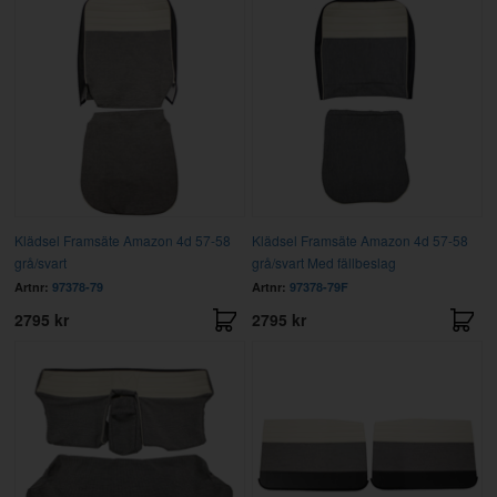
Klädsel Framsäte Amazon 4d 57-58
Klädsel Framsäte Amazon 4d 57-58
grå/svart
grå/svart Med fällbeslag
Artnr:
97378-79
Artnr:
97378-79F
2795 kr
2795 kr