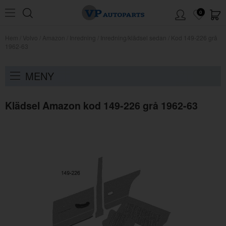
0
Hem
/
Volvo
/
Amazon
/
Inredning
/
Inredning/klädsel sedan
/
Kod 149-226 grå
1962-63
MENY
Klädsel Amazon kod 149-226 grå 1962-63