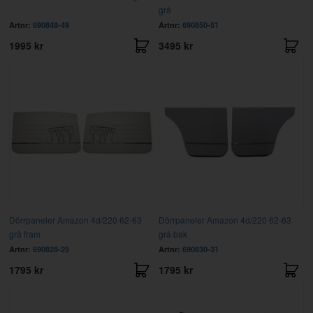
grå
Artnr:
690848-49
Artnr:
690850-51
1995 kr
3495 kr
Dörrpaneler Amazon 4d/220 62-63
Dörrpaneler Amazon 4d/220 62-63
grå fram
grå bak
Artnr:
690828-29
Artnr:
690830-31
1795 kr
1795 kr