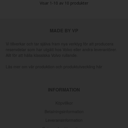
Visar
1-10
av
10
produkter
MADE BY VP
Vi tillverkar och tar själva fram nya verktyg för att producera
reservdelar som har utgått hos Volvo eller andra leverantörer.
Allt för att hålla klassiska Volvo rullande.
Läs mer om vår produktion och produktutveckling här
INFORMATION
Köpvillkor
Betalningsinformation
Leveransinformation