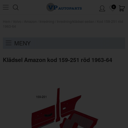
0
Hem
/
Volvo
/
Amazon
/
Inredning
/
Inredning/klädsel sedan
/
Kod 159-251 röd
1963-64
MENY
Klädsel Amazon kod 159-251 röd 1963-64