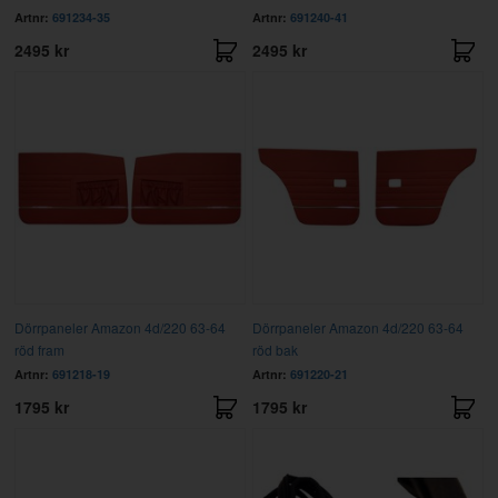
Artnr:
691234-35
Artnr:
691240-41
2495 kr
2495 kr
Dörrpaneler Amazon 4d/220 63-64
Dörrpaneler Amazon 4d/220 63-64
röd fram
röd bak
Artnr:
691218-19
Artnr:
691220-21
1795 kr
1795 kr