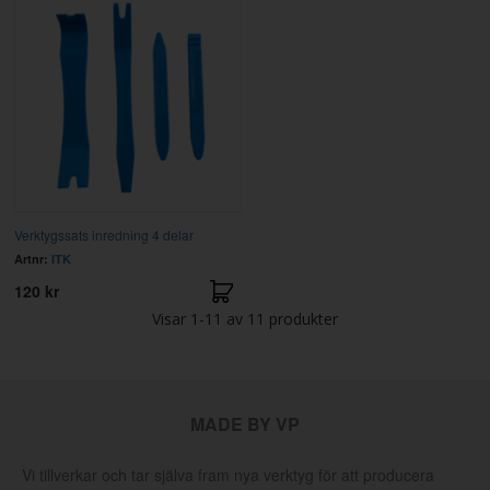
Verktygssats inredning 4 delar
Artnr:
ITK
120 kr
Visar
1-11
av
11
produkter
MADE BY VP
Vi tillverkar och tar själva fram nya verktyg för att producera