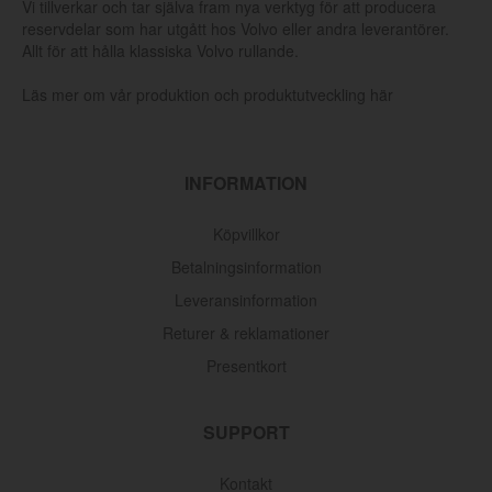
Vi tillverkar och tar själva fram nya verktyg för att producera
reservdelar som har utgått hos Volvo eller andra leverantörer.
Allt för att hålla klassiska Volvo rullande.
Läs mer om vår produktion och produktutveckling här
INFORMATION
Köpvillkor
Betalningsinformation
Leveransinformation
Returer & reklamationer
Presentkort
SUPPORT
Kontakt