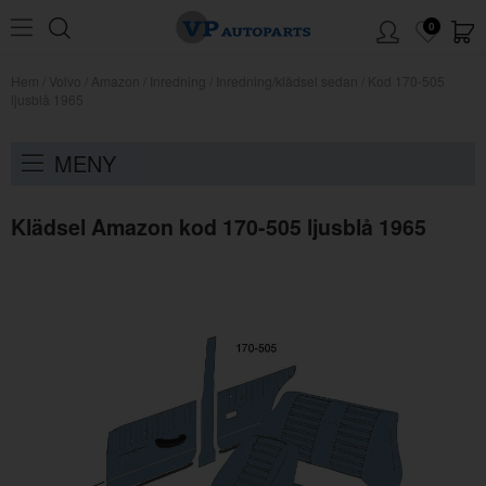
0
Hem
/
Volvo
/
Amazon
/
Inredning
/
Inredning/klädsel sedan
/
Kod 170-505
ljusblå 1965
MENY
Klädsel Amazon kod 170-505 ljusblå 1965