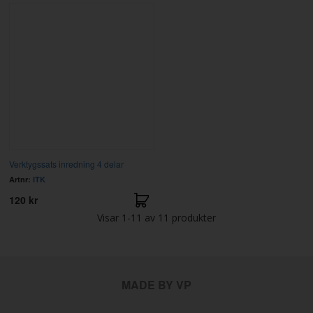
Verktygssats inredning 4 delar
Artnr:
ITK
120 kr
Visar
1-11
av
11
produkter
MADE BY VP