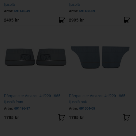
ljusblå
ljusblå
Artnr:
691446-49
Artnr:
691468-69
2495 kr
2995 kr
Dörrpaneler Amazon 4d/220 1965
Dörrpaneler Amazon 4d/220 1965
ljusblå fram
ljusblå bak
Artnr:
691496-97
Artnr:
691504-05
1795 kr
1795 kr