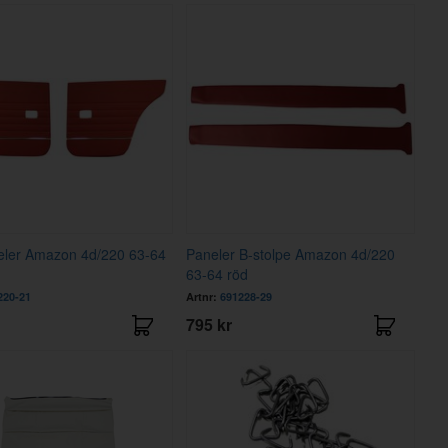
eler Amazon 4d/220 63-64
Paneler B-stolpe Amazon 4d/220
63-64 röd
220-21
Artnr:
691228-29
795 kr