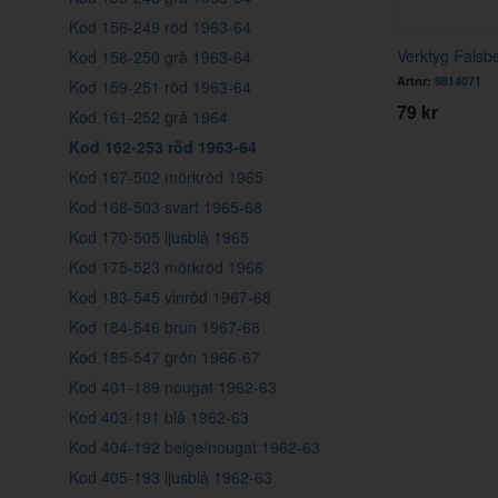
Kod 156-249 röd 1963-64
Verktyg Falsb
Kod 158-250 grå 1963-64
Artnr:
9814071
Kod 159-251 röd 1963-64
79 kr
Kod 161-252 grå 1964
Kod 162-253 röd 1963-64
Kod 167-502 mörkröd 1965
Kod 168-503 svart 1965-68
Kod 170-505 ljusblå 1965
Kod 175-523 mörkröd 1966
Kod 183-545 vinröd 1967-68
Kod 184-546 brun 1967-68
Kod 185-547 grön 1966-67
Kod 401-189 nougat 1962-63
Kod 403-191 blå 1962-63
Kod 404-192 beige/nougat 1962-63
Kod 405-193 ljusblå 1962-63