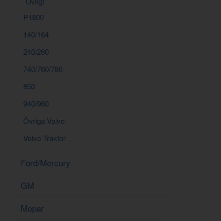
Övrigt
P1800
140/164
240/260
740/760/780
850
940/960
Övriga Volvo
Volvo Traktor
Ford/Mercury
GM
Mopar