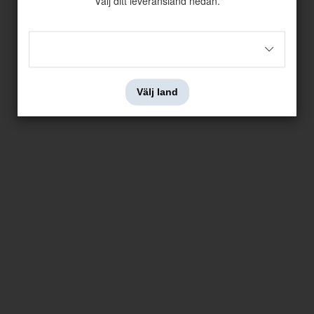
Välj ditt leveransland nedan.
Välj land