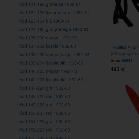
Kod 121-162 gråbeige 1960-61
Kod 122-163 ljusbrun/brun 1960-61
Kod 123-164 blå 1960-61
Kod 124-165 grå/gråbeige 1960-61
Kod 135-200 nougat 1962-63
Kod 137-202 ljusblå 1962-63
Textillist Ama
(dörrgång/kar
Kod 138-203 nougat/beige 1962-63
Artnr:
690588
Kod 139-204 ljusblå/blå 1962-63
495 kr
Kod 140-205 nougat 1962-63
Kod 142-207 ljusblå/blå 1962-63
Kod 147-224 grå 1962-63
Kod 148-225 röd 1962-63
Kod 149-226 grå 1962-63
Kod 150-227 röd 1962-63
Kod 151-228 grå 1962-63
Kod 152-229 röd 1962-63
Kod 155-248 grå 1963-64