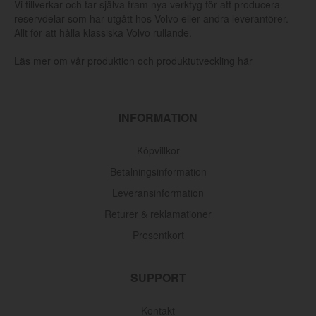
Vi tillverkar och tar själva fram nya verktyg för att producera
reservdelar som har utgått hos Volvo eller andra leverantörer.
Allt för att hålla klassiska Volvo rullande.
Läs mer om vår produktion och produktutveckling här
INFORMATION
Köpvillkor
Betalningsinformation
Leveransinformation
Returer & reklamationer
Presentkort
SUPPORT
Kontakt