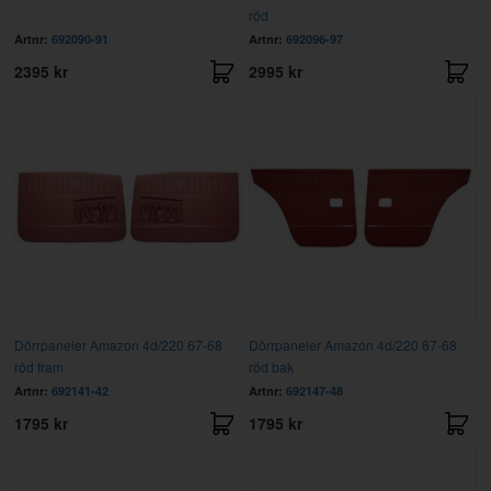
röd
Artnr:
692090-91
Artnr:
692096-97
2395 kr
2995 kr
Dörrpaneler Amazon 4d/220 67-68
Dörrpaneler Amazon 4d/220 67-68
röd fram
röd bak
Artnr:
692141-42
Artnr:
692147-48
1795 kr
1795 kr