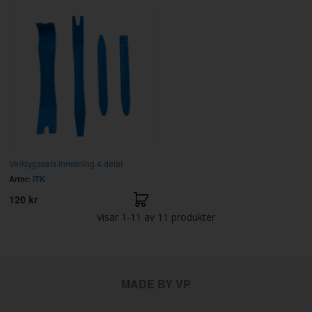
Verktygssats inredning 4 delar
Artnr:
ITK
120 kr
Visar
1-11
av
11
produkter
MADE BY VP