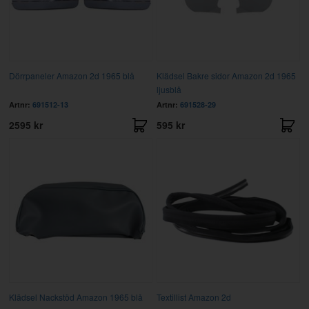
Dörrpaneler Amazon 2d 1965 blå
Klädsel Bakre sidor Amazon 2d 1965
ljusblå
Artnr:
691512-13
Artnr:
691528-29
2595 kr
595 kr
Klädsel Nackstöd Amazon 1965 blå
Textillist Amazon 2d