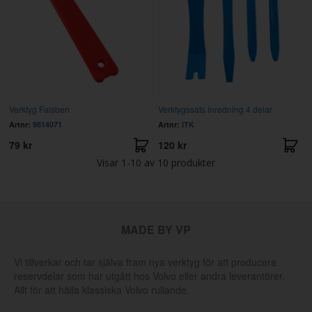
Verktyg Falsben
Verktygssats inredning 4 delar
Artnr:
9814071
Artnr:
ITK
79 kr
120 kr
Visar
1-10
av
10
produkter
MADE BY VP
Vi tillverkar och tar själva fram nya verktyg för att producera
reservdelar som har utgått hos Volvo eller andra leverantörer.
Allt för att hålla klassiska Volvo rullande.