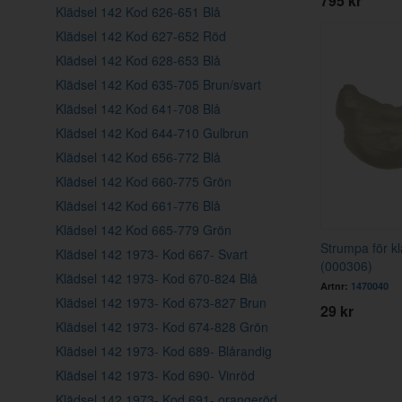
795 kr
Klädsel 142 Kod 626-651 Blå
Klädsel 142 Kod 627-652 Röd
Klädsel 142 Kod 628-653 Blå
Klädsel 142 Kod 635-705 Brun/svart
Klädsel 142 Kod 641-708 Blå
Klädsel 142 Kod 644-710 Gulbrun
Klädsel 142 Kod 656-772 Blå
Klädsel 142 Kod 660-775 Grön
Klädsel 142 Kod 661-776 Blå
Klädsel 142 Kod 665-779 Grön
Strumpa för k
Klädsel 142 1973- Kod 667- Svart
(000306)
Klädsel 142 1973- Kod 670-824 Blå
Artnr:
1470040
Klädsel 142 1973- Kod 673-827 Brun
29 kr
Klädsel 142 1973- Kod 674-828 Grön
Klädsel 142 1973- Kod 689- Blårandig
Klädsel 142 1973- Kod 690- Vinröd
Klädsel 142 1973- Kod 691- orangeröd