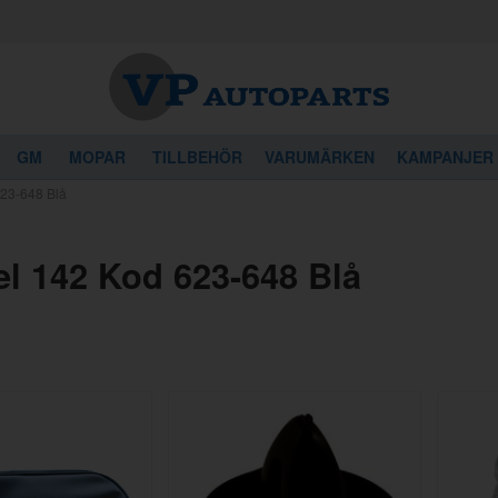
GM
MOPAR
TILLBEHÖR
VARUMÄRKEN
KAMPANJER
623-648 Blå
el 142 Kod 623-648 Blå