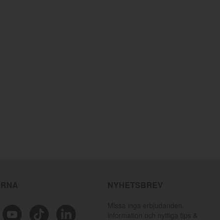
ÄRNA
NYHETSBREV
Missa inga erbjudanden,
information och nyttiga tips &