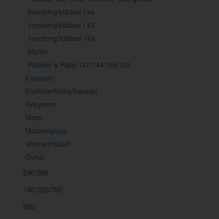
Inredning/klädsel 144
Inredning/klädsel 145
Inredning/Klädsel 164
Mattor
Paneler & Papp 142/144/145/164
Karosseri
Kraftöverföring/bakaxel
Kylsystem
Motor
Motorreglage
Värme/friskluft
Övrigt
240/260
740/760/780
850