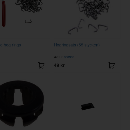
d hog rings
Hogringsats (55 stycken)
Artnr:
000305
49 kr