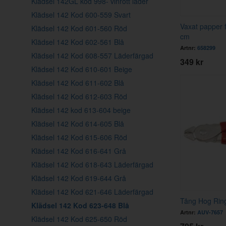
Klädsel 142GL kod 998- vinrött läder
Klädsel 142 Kod 600-559 Svart
Vaxat papper 
Klädsel 142 Kod 601-560 Röd
cm
Klädsel 142 Kod 602-561 Blå
Artnr:
658299
Klädsel 142 Kod 608-557 Läderfärgad
349 kr
Klädsel 142 Kod 610-601 Beige
Klädsel 142 Kod 611-602 Blå
Klädsel 142 Kod 612-603 Röd
Klädsel 142 kod 613-604 beige
Klädsel 142 Kod 614-605 Blå
Klädsel 142 Kod 615-606 Röd
Klädsel 142 Kod 616-641 Grå
Klädsel 142 Kod 618-643 Läderfärgad
Klädsel 142 Kod 619-644 Grå
Klädsel 142 Kod 621-646 Läderfärgad
Tång Hog Rin
Klädsel 142 Kod 623-648 Blå
Artnr:
AUV-7657
Klädsel 142 Kod 625-650 Röd