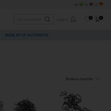
SV
EN
DE
0
0
Logga in
MADE BY VP AUTOPARTS
Butikens favoriter