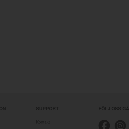
ION
SUPPORT
FÖLJ OSS G
Kontakt