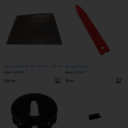
Vaxat papper för dörr 123cm x 120 cm
Verktyg Falsben
Artnr:
658299
Artnr:
9814071
349 kr
79 kr