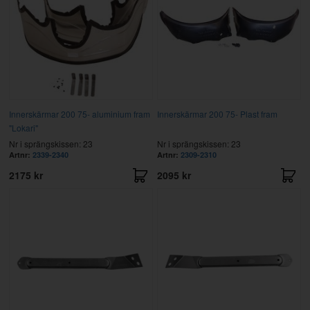
Innerskärmar 200 75- aluminium fram
Innerskärmar 200 75- Plast fram
"Lokari"
Nr i sprängskissen: 23
Nr i sprängskissen: 23
Artnr:
2339-2340
Artnr:
2309-2310
2175 kr
2095 kr