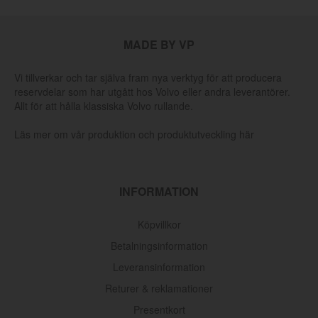
MADE BY VP
Vi tillverkar och tar själva fram nya verktyg för att producera
reservdelar som har utgått hos Volvo eller andra leverantörer.
Allt för att hålla klassiska Volvo rullande.
Läs mer om vår produktion och produktutveckling här
INFORMATION
Köpvillkor
Betalningsinformation
Leveransinformation
Returer & reklamationer
Presentkort