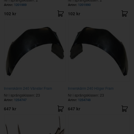
Artnr:
1201989
Artnr:
1201990
102 kr
102 kr
Innerskärm 240 Vänster Fram
Innerskärm 240 Höger Fram
Nr i sprängskissen: 23
Nr i sprängskissen: 23
Artnr:
1254747
Artnr:
1254748
647 kr
647 kr