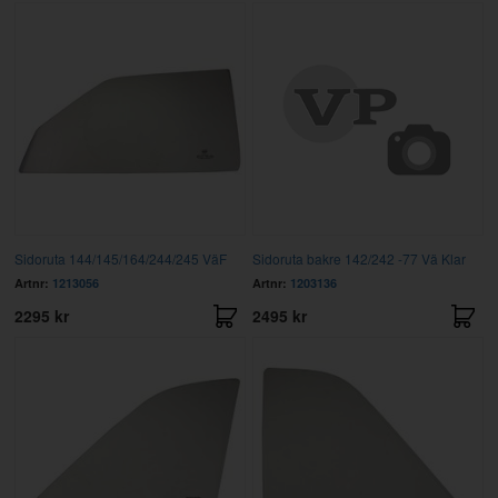
Sidoruta 144/145/164/244/245 VäF
Sidoruta bakre 142/242 -77 Vä Klar
Artnr:
1213056
Artnr:
1203136
2295 kr
2495 kr