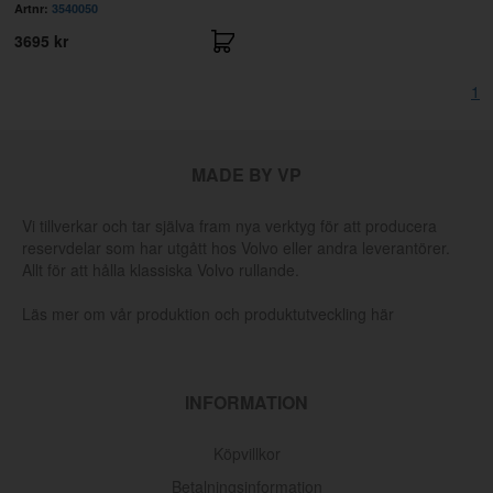
Artnr:
3540050
3695 kr
1
MADE BY VP
Vi tillverkar och tar själva fram nya verktyg för att producera
reservdelar som har utgått hos Volvo eller andra leverantörer.
Allt för att hålla klassiska Volvo rullande.
Läs mer om vår produktion och produktutveckling här
INFORMATION
Köpvillkor
Betalningsinformation