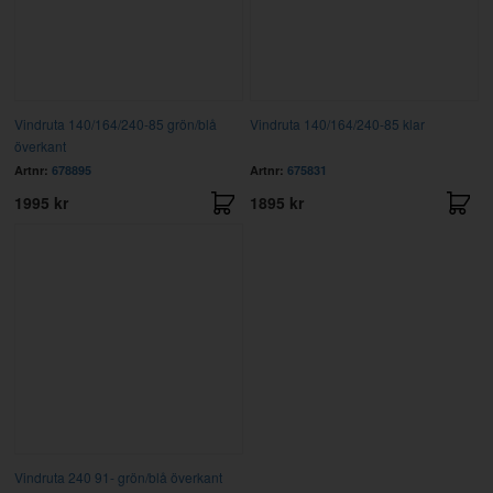
Vindruta 140/164/240-85 grön/blå
Vindruta 140/164/240-85 klar
överkant
Artnr:
678895
Artnr:
675831
1995 kr
1895 kr
Vindruta 240 91- grön/blå överkant