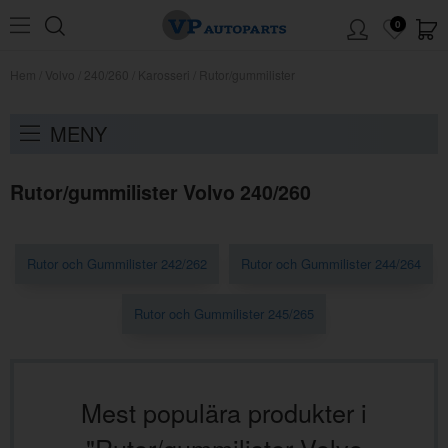
0
Hem
/
Volvo
/
240/260
/
Karosseri
/
Rutor/gummilister
MENY
Rutor/gummilister Volvo 240/260
Rutor och Gummilister 242/262
Rutor och Gummilister 244/264
Rutor och Gummilister 245/265
Mest populära produkter i
"Rutor/gummilister Volvo