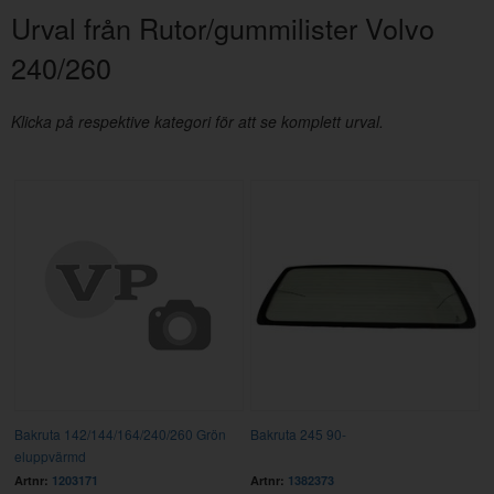
Urval från Rutor/gummilister Volvo
240/260
Klicka på respektive kategori för att se komplett urval.
Bakruta 142/144/164/240/260 Grön
Bakruta 245 90-
eluppvärmd
Artnr:
1203171
Artnr:
1382373