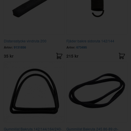
Distansstycke vindruta 200
Fjäder bakre sidoruta 142/144
Artnr:
9131856
Artnr:
673495
35 kr
215 kr
Gummilist Bakruta 142/144/164/240-
Gummilist Bakruta 245 86-89 ch-