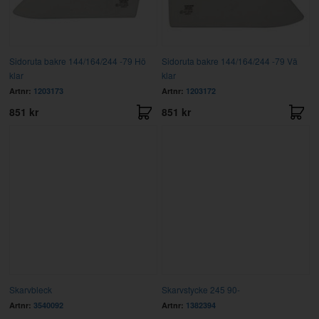
Sidoruta bakre 144/164/244 -79 Hö
Sidoruta bakre 144/164/244 -79 Vä
klar
klar
Artnr:
1203173
Artnr:
1203172
851 kr
851 kr
Skarvbleck
Skarvstycke 245 90-
Artnr:
3540092
Artnr:
1382394