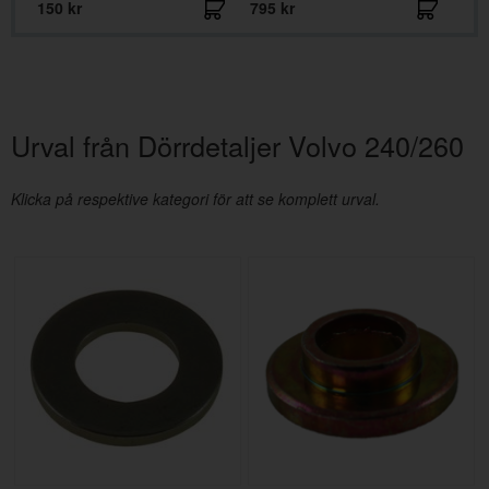
150 kr
795 kr
795
Urval från Dörrdetaljer Volvo 240/260
Klicka på respektive kategori för att se komplett urval.