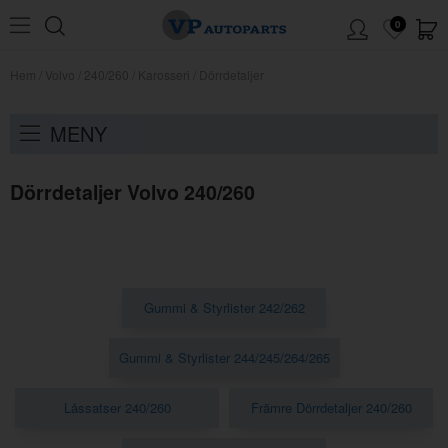
0
Hem
/
Volvo
/
240/260
/
Karosseri
/
Dörrdetaljer
MENY
Dörrdetaljer Volvo 240/260
Gummi & Styrlister 242/262
Gummi & Styrlister 244/245/264/265
Låssatser 240/260
Främre Dörrdetaljer 240/260