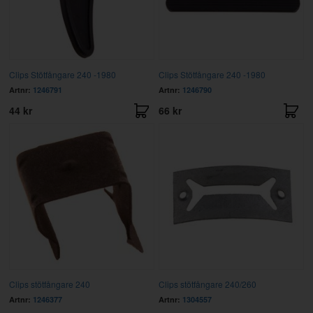
Clips Stötfångare 240 -1980
Clips Stötfångare 240 -1980
Artnr:
1246791
Artnr:
1246790
44 kr
66 kr
Clips stötfångare 240
Clips stötfångare 240/260
Artnr:
1246377
Artnr:
1304557