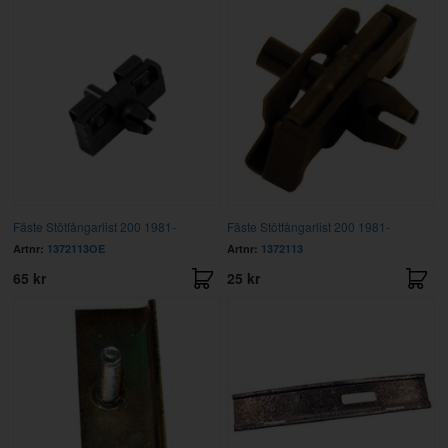
Fäste Stötfångarlist 200 1981-
Fäste Stötfångarlist 200 1981-
Artnr:
1372113OE
Artnr:
1372113
65 kr
25 kr