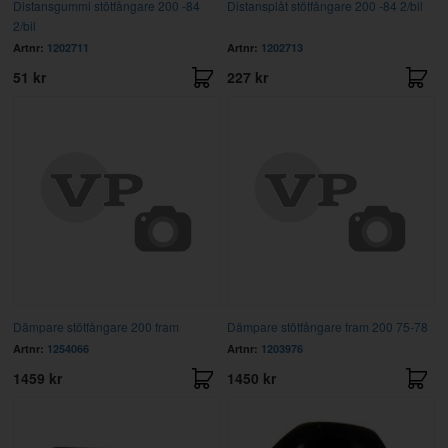
Distansgummi stötfångare 200 -84
Distansplåt stötfångare 200 -84 2/bil
2/bil
Artnr:
1202711
Artnr:
1202713
51 kr
227 kr
Dämpare stötfångare 200 fram
Dämpare stötfångare fram 200 75-78
Artnr:
1254066
Artnr:
1203976
1459 kr
1450 kr