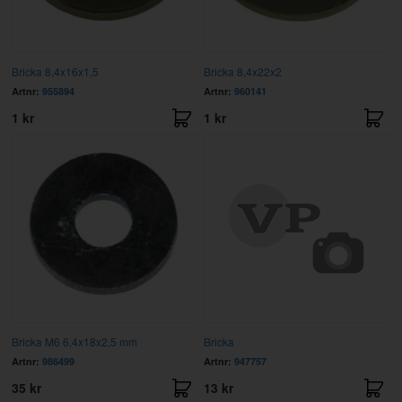
Bricka 8,4x16x1,5
Bricka 8,4x22x2
Artnr:
955894
Artnr:
960141
1 kr
1 kr
Bricka M6 6,4x18x2,5 mm
Bricka
Artnr:
986499
Artnr:
947757
35 kr
13 kr