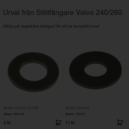
Urval från Stötfångare Volvo 240/260
Klicka på respektive kategori för att se komplett urval.
Bricka 10,5x21x2 FZB
Bricka 15x35x3
Artnr:
960148
Artnr:
192477
2 kr
11 kr