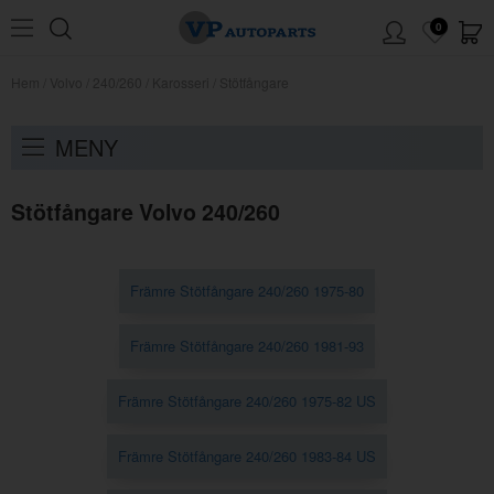
0
Hem
/
Volvo
/
240/260
/
Karosseri
/
Stötfångare
MENY
Stötfångare Volvo 240/260
Främre Stötfångare 240/260 1975-80
Främre Stötfångare 240/260 1981-93
Främre Stötfångare 240/260 1975-82 US
Främre Stötfångare 240/260 1983-84 US