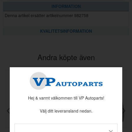
INFORMATION
Denna artikel ersätter artikelnummer 982758
KVALITETSINFORMATION
Andra köpte även
Hej & varmt välkommen till VP Autoparts!
Välj ditt leveransland nedan.