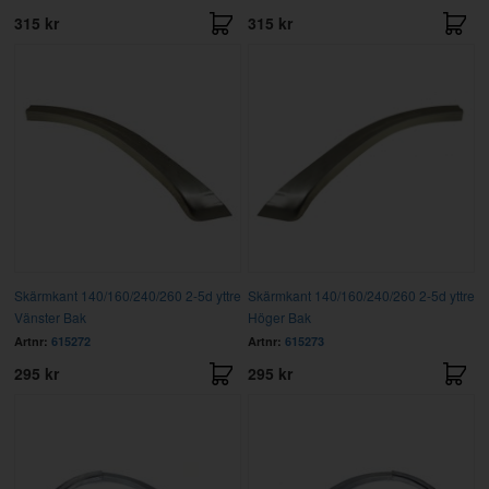
315 kr
315 kr
Skärmkant 140/160/240/260 2-5d yttre
Skärmkant 140/160/240/260 2-5d yttre
Vänster Bak
Höger Bak
Artnr:
615272
Artnr:
615273
295 kr
295 kr