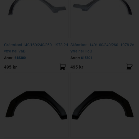
Skärmkant 140/160/240/260 -1978 2d
Skärmkant 140/160/240/260 -1978 2d
yttre hel VäB
yttre hel HöB
Artnr:
615300
Artnr:
615301
495 kr
495 kr