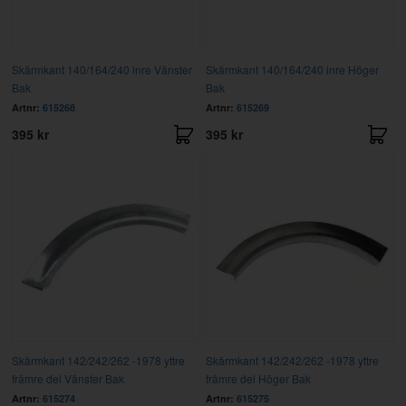
Skärmkant 140/164/240 inre Vänster
Skärmkant 140/164/240 inre Höger
Bak
Bak
Artnr:
615268
Artnr:
615269
395 kr
395 kr
Skärmkant 142/242/262 -1978 yttre
Skärmkant 142/242/262 -1978 yttre
främre del Vänster Bak
främre del Höger Bak
Artnr:
615274
Artnr:
615275