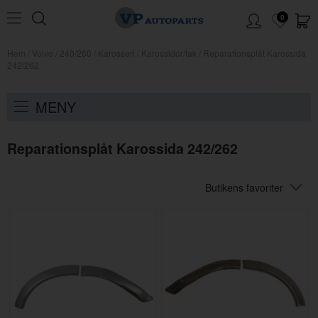
0
Hem
/
Volvo
/
240/260
/
Karosseri
/
Karossidor/tak
/
Reparationsplåt Karossida
242/262
MENY
Reparationsplåt Karossida 242/262
Butikens favoriter