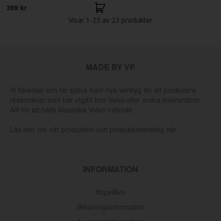
399 kr
Visar
1-23
av
23
produkter
MADE BY VP
Vi tillverkar och tar själva fram nya verktyg för att producera
reservdelar som har utgått hos Volvo eller andra leverantörer.
Allt för att hålla klassiska Volvo rullande.
Läs mer om vår produktion och produktutveckling här
INFORMATION
Köpvillkor
Betalningsinformation