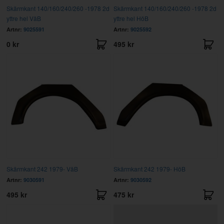
Skärmkant 140/160/240/260 -1978 2d
Skärmkant 140/160/240/260 -1978 2d
yttre hel VäB
yttre hel HöB
Artnr:
9025591
Artnr:
9025592
0 kr
495 kr
Skärmkant 242 1979- VäB
Skärmkant 242 1979- HöB
Artnr:
9030591
Artnr:
9030592
495 kr
475 kr