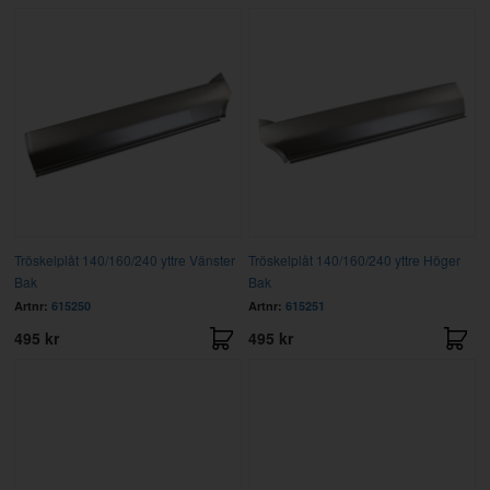
Tröskelplåt 140/160/240 yttre Vänster
Tröskelplåt 140/160/240 yttre Höger
Bak
Bak
Artnr:
615250
Artnr:
615251
495 kr
495 kr