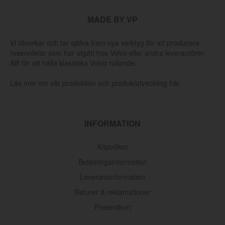
MADE BY VP
Vi tillverkar och tar själva fram nya verktyg för att producera
reservdelar som har utgått hos Volvo eller andra leverantörer.
Allt för att hålla klassiska Volvo rullande.
Läs mer om vår produktion och produktutveckling här
INFORMATION
Köpvillkor
Betalningsinformation
Leveransinformation
Returer & reklamationer
Presentkort