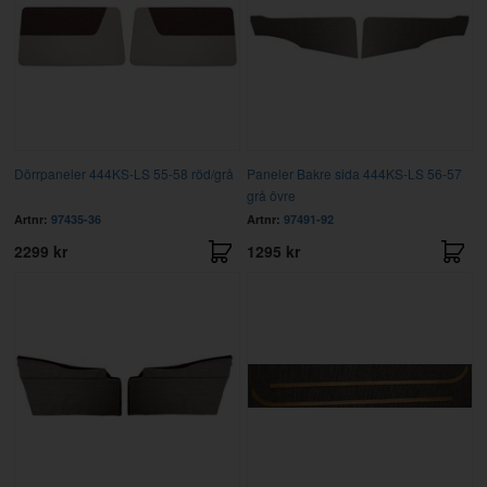
Dörrpaneler 444KS-LS 55-58 röd/grå
Paneler Bakre sida 444KS-LS 56-57
grå övre
Artnr:
97435-36
Artnr:
97491-92
2299 kr
1295 kr