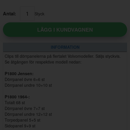
Antal:
Styck
LÄGG I KUNDVAGNEN
INFORMATION
Clips till dörrpanelerna på flertalet Volvomodeller. Säljs styckvis.
Se åtgången för respektive modell nedan:
P1800 Jensen:
Dörrpanel övre 6+6 st
Dörrpanel undre 10+10 st
P1800 1964-:
Totalt 68 st
Dörrpanel övre 7+7 st
Dörrpanel undre 12+12 st
Torpedpanel 5+5 st
Sidopanel 9+9 st