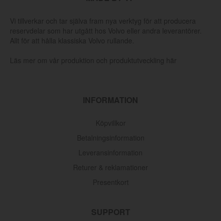
Vi tillverkar och tar själva fram nya verktyg för att producera
reservdelar som har utgått hos Volvo eller andra leverantörer.
Allt för att hålla klassiska Volvo rullande.
Läs mer om vår produktion och produktutveckling här
INFORMATION
Köpvillkor
Betalningsinformation
Leveransinformation
Returer & reklamationer
Presentkort
SUPPORT