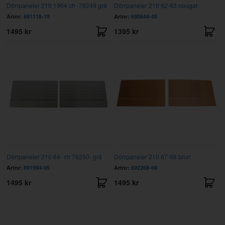
Dörrpaneler 210 1964 ch -76249 grå
Dörrpaneler 210 62-63 nougat
Artnr:
691118-19
Artnr:
690644-45
1495 kr
1395 kr
Dörrpaneler 210 64- ch 76250- grå
Dörrpaneler 210 67-68 brun
Artnr:
691994-95
Artnr:
692268-69
1495 kr
1495 kr