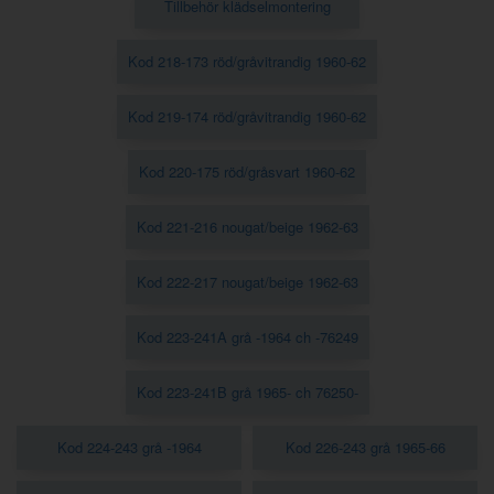
Tillbehör klädselmontering
Kod 218-173 röd/gråvitrandig 1960-62
Kod 219-174 röd/gråvitrandig 1960-62
Kod 220-175 röd/gråsvart 1960-62
Kod 221-216 nougat/beige 1962-63
Kod 222-217 nougat/beige 1962-63
Kod 223-241A grå -1964 ch -76249
Kod 223-241B grå 1965- ch 76250-
Kod 224-243 grå -1964
Kod 226-243 grå 1965-66