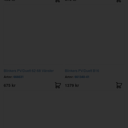
Blinkers PV/Duett 62-68 Vänster
Blinkers PV/Duett B16
Artnr:
666631
Artnr:
661340-41
675 kr
1379 kr