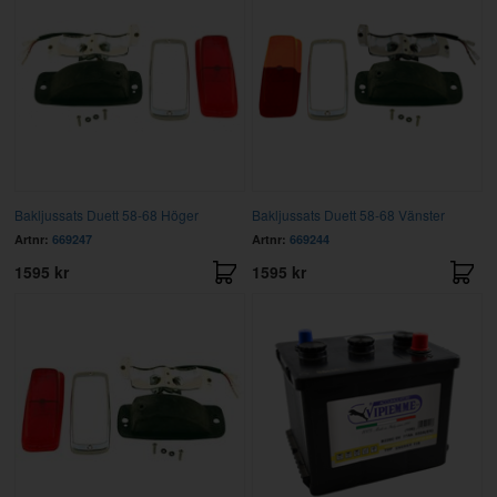
Bakljussats Duett 58-68 Höger
Bakljussats Duett 58-68 Vänster
Artnr:
669247
Artnr:
669244
1595 kr
1595 kr