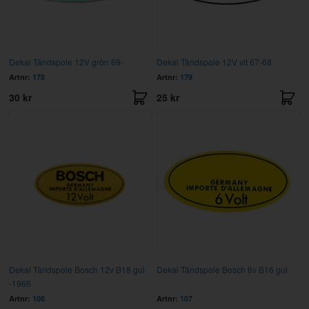
Dekal Tändspole 12V grön 69-
Dekal Tändspole 12V vit 67-68
Artnr:
178
Artnr:
179
30 kr
25 kr
Dekal Tändspole Bosch 12v B18 gul
Dekal Tändspole Bosch 6v B16 gul
-1966
Artnr:
108
Artnr:
107