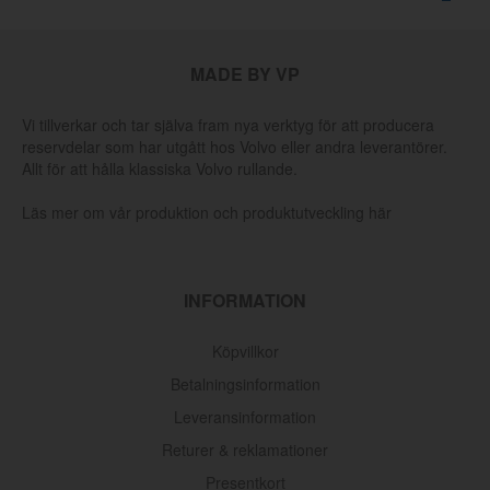
MADE BY VP
Vi tillverkar och tar själva fram nya verktyg för att producera
reservdelar som har utgått hos Volvo eller andra leverantörer.
Allt för att hålla klassiska Volvo rullande.
Läs mer om vår produktion och produktutveckling här
INFORMATION
Köpvillkor
Betalningsinformation
Leveransinformation
Returer & reklamationer
Presentkort