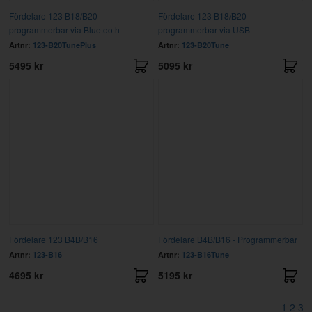
Fördelare 123 B18/B20 -
Fördelare 123 B18/B20 -
programmerbar via Bluetooth
programmerbar via USB
Artnr:
123-B20TunePlus
Artnr:
123-B20Tune
5495 kr
5095 kr
Fördelare 123 B4B/B16
Fördelare B4B/B16 - Programmerbar
Artnr:
123-B16
Artnr:
123-B16Tune
4695 kr
5195 kr
1
2
3