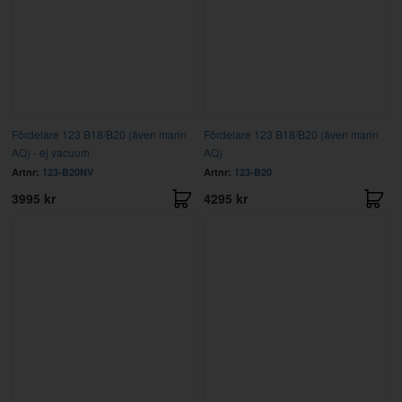
Fördelare 123 B18/B20 (även marin
Fördelare 123 B18/B20 (även marin
AQ) - ej vacuum
AQ)
Artnr:
123-B20NV
Artnr:
123-B20
3995 kr
4295 kr