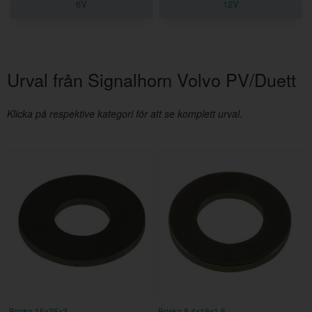
6V
12V
Urval från Signalhorn Volvo PV/Duett
Klicka på respektive kategori för att se komplett urval.
Bricka 15x35x3
Bricka 8,4x16x1,5