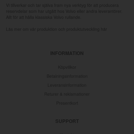
Vi tillverkar och tar själva fram nya verktyg för att producera
reservdelar som har utgått hos Volvo eller andra leverantörer.
Allt för att hålla klassiska Volvo rullande.
Läs mer om vår produktion och produktutveckling här
INFORMATION
Köpvillkor
Betalningsinformation
Leveransinformation
Returer & reklamationer
Presentkort
SUPPORT