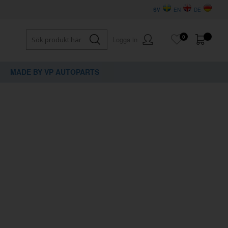
SV
EN
DE
0
Logga in
MADE BY VP AUTOPARTS