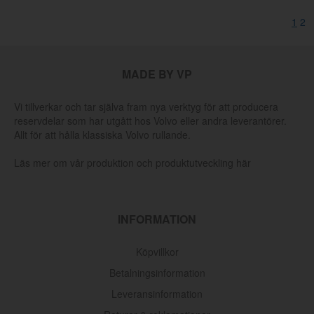
1
2
MADE BY VP
Vi tillverkar och tar själva fram nya verktyg för att producera
reservdelar som har utgått hos Volvo eller andra leverantörer.
Allt för att hålla klassiska Volvo rullande.
Läs mer om vår produktion och produktutveckling här
INFORMATION
Köpvillkor
Betalningsinformation
Leveransinformation