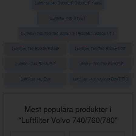
Luftfilter 740 B200G/F/B230G/F 1992-
Luftfilter 740 B19ET
Luftfilter 740/760/780 B23ET/FT/B200ET/B230ET/FT
Luftfilter 740 B204E/B234F
Luftfilter 740/780 B204FT/GT
Luftfilter 740 B28A/E/F
Luftfilter 760/780 B280E/F
Luftfilter 740 D24
Luftfilter 740/760/780 D24T/TIC
Mest populära produkter i
"Luftfilter Volvo 740/760/780"