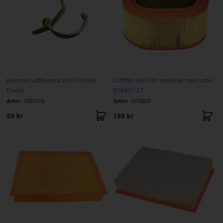
Klamma luftfilterlock 200/700/900
Luftfilter 240/740 modeller med turbo
Diesel
B19/B21ET
Artnr:
1257376
Artnr:
1276825
59 kr
189 kr