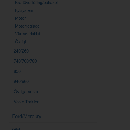
Kraftöverföring/bakaxel
Kylsystem
Motor
Motorreglage
Värme/friskluft
Övrigt
240/260
740/760/780
850
940/960
Övriga Volvo
Volvo Traktor
Ford/Mercury
GM