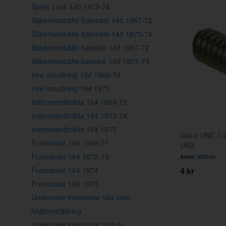
Spray Lack 140 1973-74
Säkerhetsbälte framsäte 140 1967-72
Säkerhetsbälte framsäte 140 1973-74
Säkerhetsbälte baksäte 140 1967-72
Säkerhetsbälte baksäte 140 1973-74
Inre utrustning 164 1969-74
Inre utrustning 164 1975
Instrumentbräda 164 1969-72
Instrumentbräda 164 1973-74
Instrumentbräda 164 1975
Skruv UNC 1/
Framstolar 164 1969-71
URX
Framstolar 164 1972-73
Artnr:
950045
Framstolar 164 1974
4 kr
Framstolar 164 1975
Underrede framstolar 164 utan
höjdomställning
Underrede framstolar 164 m