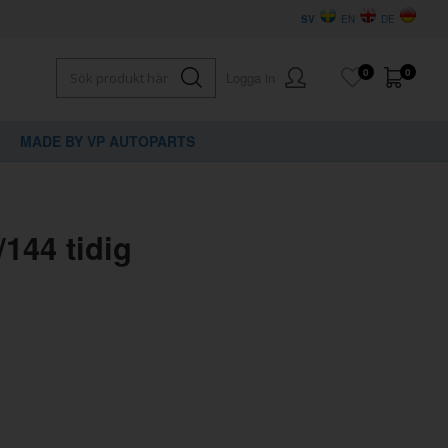
SV
EN
DE
0
0
Logga in
MADE BY VP AUTOPARTS
144 tidig