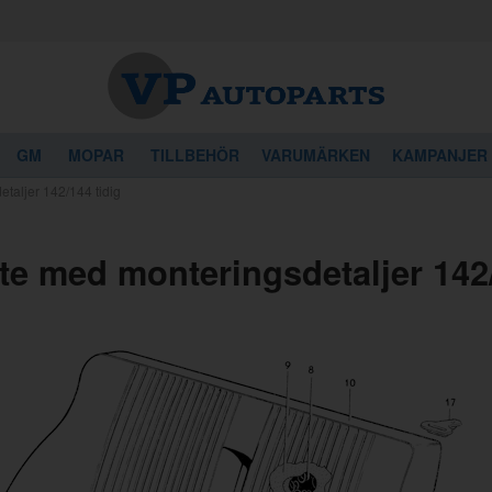
GM
MOPAR
TILLBEHÖR
VARUMÄRKEN
KAMPANJER
taljer 142/144 tidig
te med monteringsdetaljer 142/