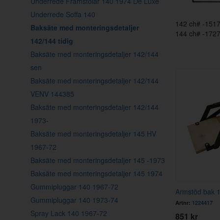
Underrede Framstolar 140 1974 De Luxe
Underrede Soffa 140
142 ch# -1517
Baksäte med monteringsdetaljer
144 ch# -172
142/144 tidig
Baksäte med monteringsdetaljer 142/144
sen
Baksäte med monteringsdetaljer 142/144
VENV 144385
Baksäte med monteringsdetaljer 142/144
1973-
Baksäte med monteringsdetaljer 145 HV
1967-72
Baksäte med monteringsdetaljer 145 -1973
Baksäte med monteringsdetaljer 145 1974
Gummipluggar 140 1967-72
Armstöd bak 
Gummipluggar 140 1973-74
Artnr:
1224417
Spray Lack 140 1967-72
851 kr