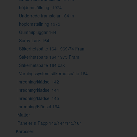
höjdomställning -1974
Underrede framstolar 164 m
höjdomställning 1975
Gummipluggar 164
Spray Lack 164
Säkerhetsbälte 164 1969-74 Fram
Säkerhetsbälte 164 1975 Fram
Säkerhetsbälte 164 bak
Varningssystem säkerhetsbälte 164
Inredning/klädsel 142
Inredning/klädsel 144
Inredning/klädsel 145
Inredning/Klädsel 164
Mattor
Paneler & Papp 142/144/145/164
Karosseri