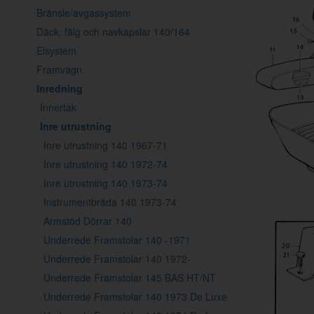
Bränsle/avgassystem
Däck, fälg och navkapslar 140/164
Elsystem
Framvagn
Inredning
Innertak
Inre utrustning
Inre utrustning 140 1967-71
Inre utrustning 140 1972-74
Inre utrustning 140 1973-74
Instrumentbräda 140 1973-74
Armstöd Dörrar 140
Underrede Framstolar 140 -1971
Underrede Framstolar 140 1972-
Underrede Framstolar 145 BAS HT/NT
Underrede Framstolar 140 1973 De Luxe