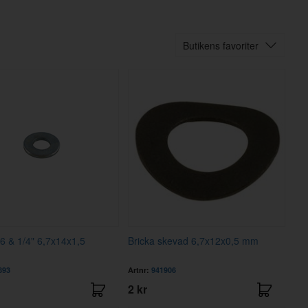
Butikens favoriter
6 & 1/4" 6,7x14x1,5
Bricka skevad 6,7x12x0,5 mm
893
Artnr:
941906
2 kr