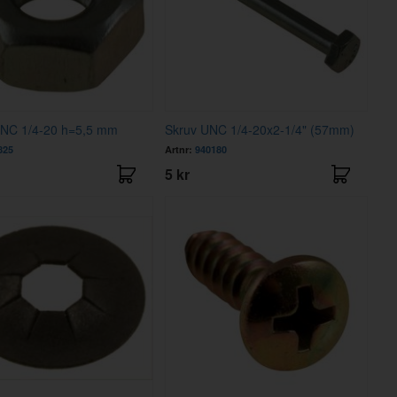
UNC 1/4-20 h=5,5 mm
Skruv UNC 1/4-20x2-1/4" (57mm)
825
Artnr:
940180
5 kr