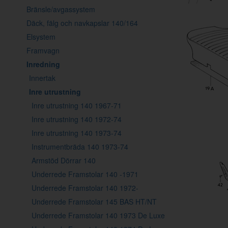
Bränsle/avgassystem
Däck, fälg och navkapslar 140/164
Elsystem
Framvagn
Inredning
Innertak
Inre utrustning
Inre utrustning 140 1967-71
Inre utrustning 140 1972-74
Inre utrustning 140 1973-74
Instrumentbräda 140 1973-74
Armstöd Dörrar 140
Underrede Framstolar 140 -1971
Underrede Framstolar 140 1972-
Underrede Framstolar 145 BAS HT/NT
Underrede Framstolar 140 1973 De Luxe