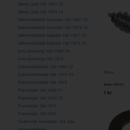
Spray Lack 140 1967-72
Spray Lack 140 1973-74
Säkerhetsbälte framsäte 140 1967-72
Säkerhetsbälte framsäte 140 1973-74
Säkerhetsbälte baksäte 140 1967-72
Säkerhetsbälte baksäte 140 1973-74
Inre utrustning 164 1969-74
Inre utrustning 164 1975
Instrumentbräda 164 1969-72
Skruv
Instrumentbräda 164 1973-74
Instrumentbräda 164 1975
Artnr:
955161
Framstolar 164 1969-71
1 kr
Framstolar 164 1972-73
Framstolar 164 1974
Framstolar 164 1975
Underrede framstolar 164 utan
höjdomställning