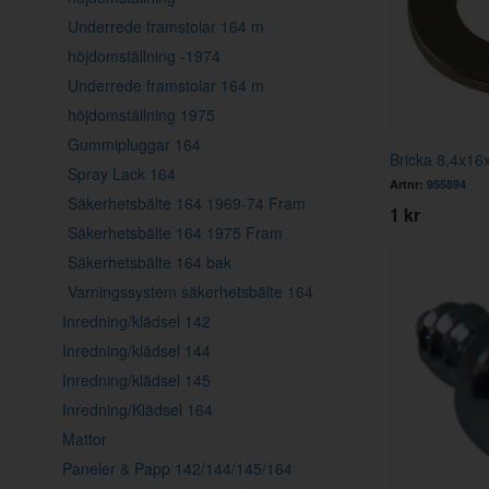
Underrede framstolar 164 m
höjdomställning -1974
Underrede framstolar 164 m
höjdomställning 1975
Gummipluggar 164
Bricka 8,4x16
Spray Lack 164
Artnr:
955894
Säkerhetsbälte 164 1969-74 Fram
1 kr
Säkerhetsbälte 164 1975 Fram
Säkerhetsbälte 164 bak
Varningssystem säkerhetsbälte 164
Inredning/klädsel 142
Inredning/klädsel 144
Inredning/klädsel 145
Inredning/Klädsel 164
Mattor
Paneler & Papp 142/144/145/164