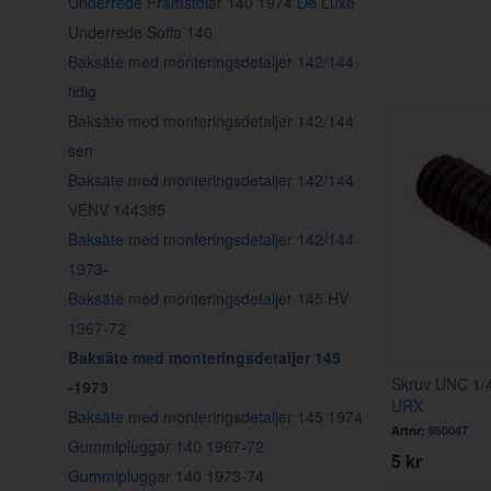
Underrede Framstolar 140 1974 De Luxe
Underrede Soffa 140
Baksäte med monteringsdetaljer 142/144
tidig
Baksäte med monteringsdetaljer 142/144
sen
Baksäte med monteringsdetaljer 142/144
VENV 144385
Baksäte med monteringsdetaljer 142/144
1973-
Baksäte med monteringsdetaljer 145 HV
1967-72
Baksäte med monteringsdetaljer 145
Skruv UNC 1/
-1973
URX
Baksäte med monteringsdetaljer 145 1974
Artnr:
950047
Gummipluggar 140 1967-72
5 kr
Gummipluggar 140 1973-74