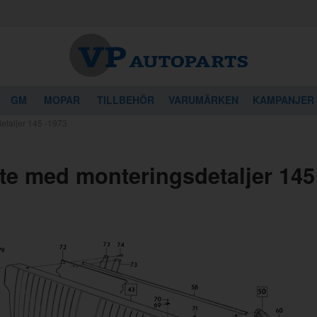
GM
MOPAR
TILLBEHÖR
VARUMÄRKEN
KAMPANJER
etaljer 145 -1973
te med monteringsdetaljer 145