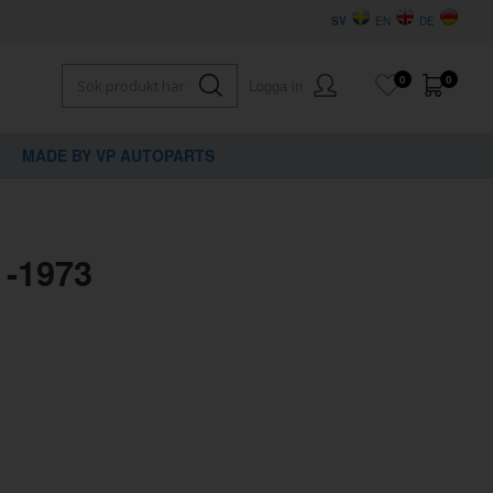
SV
EN
DE
0
0
Logga in
MADE BY VP AUTOPARTS
 -1973