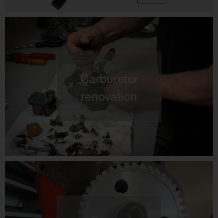
Carburetor
renovation