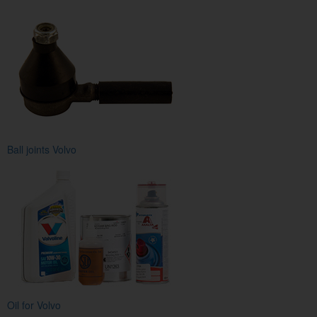
Ball joints Volvo
Oil for Volvo