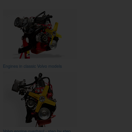
Engines in classic Volvo models
Volvo engine overhaul - step by step