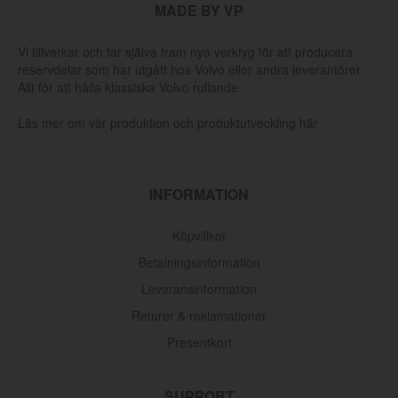
MADE BY VP
Vi tillverkar och tar själva fram nya verktyg för att producera
reservdelar som har utgått hos Volvo eller andra leverantörer.
Allt för att hålla klassiska Volvo rullande.
Läs mer om vår produktion och produktutveckling här
INFORMATION
Köpvillkor
Betalningsinformation
Leveransinformation
Returer & reklamationer
Presentkort
SUPPORT