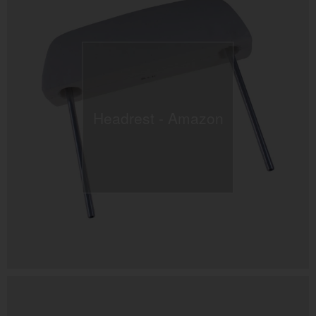
Headrest - Amazon