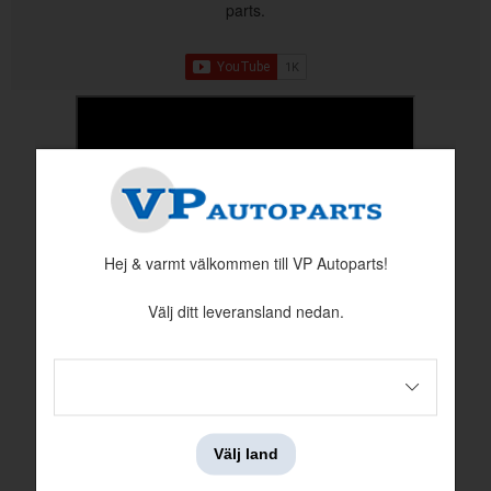
parts.
Hej & varmt välkommen till VP Autoparts!
Välj ditt leveransland nedan.
Välj land