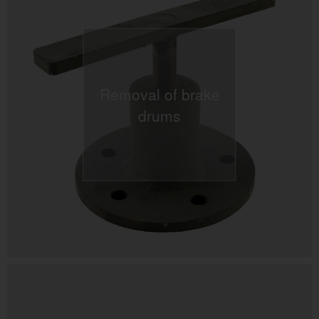
Removal of brake
drums