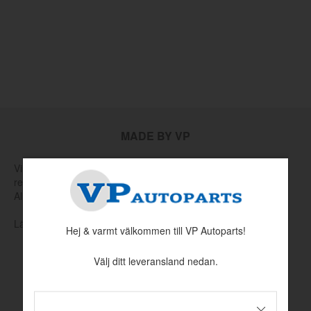
MADE BY VP
Vi tillverkar och tar själva fram nya verktyg för att producera
reservdelar som har utgått hos Volvo eller andra leverantörer.
Allt för att hålla klassiska Volvo rullande.
Läs mer om vår produktion och produktutveckling här
Hej & varmt välkommen till VP Autoparts!
Välj ditt leveransland nedan.
INFORMATION