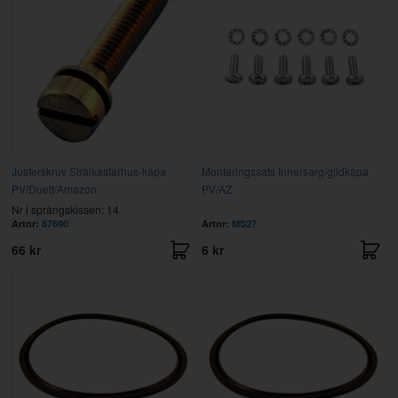
Justerskruv Strålkastarhus-kåpa
Monteringssats Innersarg/glidkåpa
PV/Duett/Amazon
PV/AZ
Nr i sprängskissen: 14
Artnr:
87690
Artnr:
MS27
66 kr
6 kr