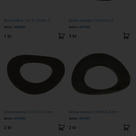
Bricka M6 & 1/4" 6,7x14x1,5
Bricka skevad 13,5x24x1,2
Artnr:
955893
Artnr:
941909
1 kr
3 kr
Bricka skevad 6,7x12x0,5 mm
Bricka skevad 8,4x15x0,8 mm
Artnr:
941906
Artnr:
941907
2 kr
2 kr