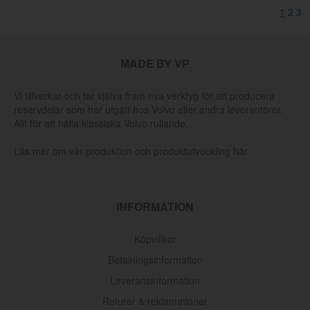
1
2
3
MADE BY VP
Vi tillverkar och tar själva fram nya verktyg för att producera
reservdelar som har utgått hos Volvo eller andra leverantörer.
Allt för att hålla klassiska Volvo rullande.
Läs mer om vår produktion och produktutveckling här
INFORMATION
Köpvillkor
Betalningsinformation
Leveransinformation
Returer & reklamationer