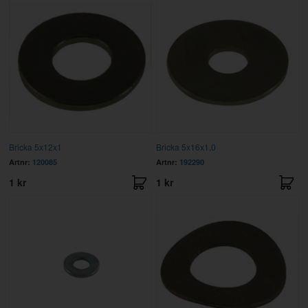
Bricka 5x12x1
Bricka 5x16x1,0
Artnr:
120085
Artnr:
192290
1 kr
1 kr