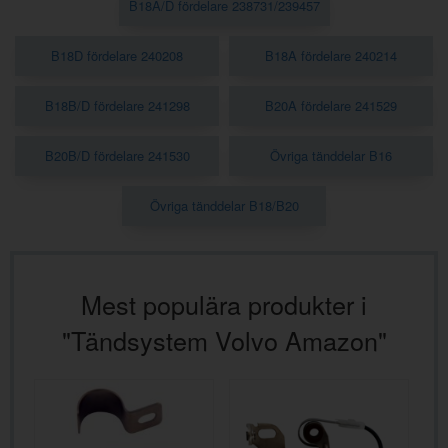
B18A/D fördelare 238731/239457
B18D fördelare 240208
B18A fördelare 240214
B18B/D fördelare 241298
B20A fördelare 241529
B20B/D fördelare 241530
Övriga tänddelar B16
Övriga tänddelar B18/B20
Mest populära produkter i
"Tändsystem Volvo Amazon"