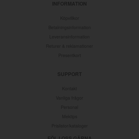
INFORMATION
Köpvillkor
Betalningsinformation
Leveransinformation
Returer & reklamationer
Presentkort
SUPPORT
Kontakt
Vanliga frågor
Personal
Mektips
Prislistor/kataloger
FÖLJ OSS GÄRNA