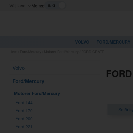
Moms:
Välj land
VOLVO
FORD/MERCURY
Hem
/
Ford/Mercury
/
Motorer Ford/Mercury
/
FORD CRATE
Volvo
FORD
Ford/Mercury
Motorer Ford/Mercury
Ford 144
Smörjsy
Ford 170
Ford 200
Ford 221