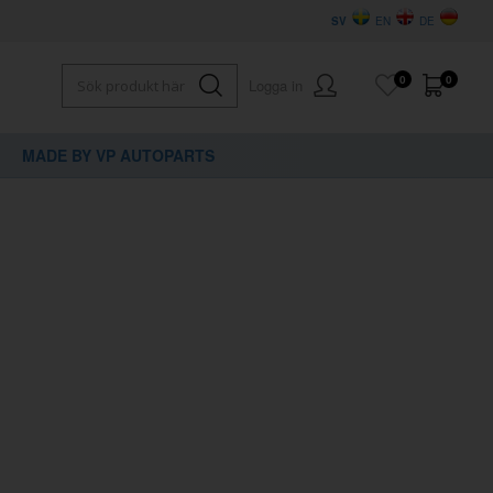
SV
EN
DE
0
0
Logga in
MADE BY VP AUTOPARTS