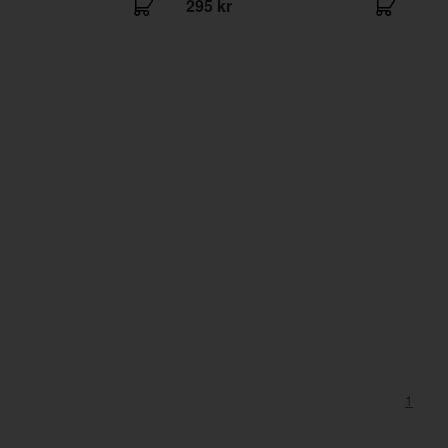
295 kr
1