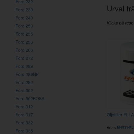
Ford 232
Urval 
Ford 239
Ford 240
Klicka på respe
Ford 250
Ford 255
Ford 256
Ford 260
Ford 272
Ford 289
Ford 289HP
Ford 292
Ford 302
Ford 302BOSS
Ford 312
Ford 317
Oljefilter FL1
Ford 332
Artnr:
M-6731-FL
Ford 335