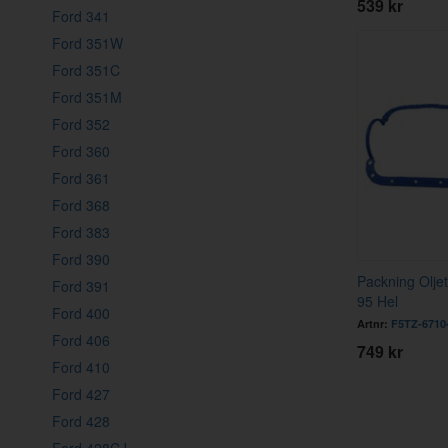
539 kr
Ford 341
Ford 351W
Ford 351C
Ford 351M
Ford 352
Ford 360
Ford 361
Ford 368
Ford 383
Ford 390
Packning Olje
Ford 391
95 Hel
Ford 400
Artnr:
F5TZ-6710
Ford 406
749 kr
Ford 410
Ford 427
Ford 428
Ford 428CJ