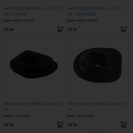
Genomföring Ventilkåpa 1-1/4" I.D. 1"
Genomföring Ventilkåpa 1-1/4" I.D.
Eftermarknad
3/4" Eftermarknad
Artnr:
6892-TW6510
Artnr:
6892-TW6507
25 kr
25 kr
Genomföring ventilkåpa D-formad 67-
Genomföring ventilkåpa D-formad 70-
69
73
Artnr:
C6AZ-6892
Artnr:
D0OZ-6892
65 kr
39 kr