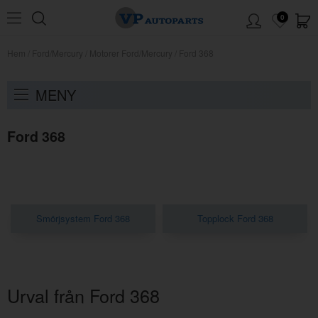
0
Hem
/
Ford/Mercury
/
Motorer Ford/Mercury
/
Ford 368
MENY
Ford 368
Smörjsystem Ford 368
Topplock Ford 368
Urval från Ford 368