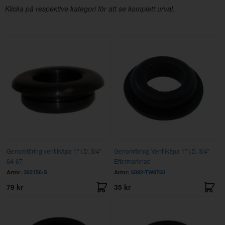
Klicka på respektive kategori för att se komplett urval.
Genomföring ventilkåpa 1" I.D. 3/4"
Genomföring Ventilkåpa 1" I.D. 3/4"
64-67
Eftermarknad
Artnr:
382156-S
Artnr:
6892-TW9760
79 kr
35 kr