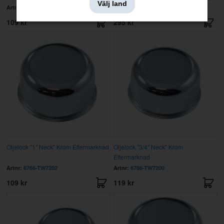
Välj land
Artnr:
FL1AR
Artnr:
FL1A
109 kr
295 kr
Oljelock "1" Neck" Krom Eftermarknad
Oljelock "3/4" Neck" Krom
Eftermarknad
Artnr:
6766-TW7202
Artnr:
6766-TW7200
109 kr
119 kr