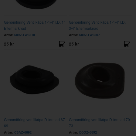
Genomföring Ventilkåpa 1-1/4" I.D. 1"
Genomföring Ventilkåpa 1-1/4" I.D.
Eftermarknad
3/4" Eftermarknad
Artnr:
6892-TW6510
Artnr:
6892-TW6507
25 kr
25 kr
Genomföring ventilkåpa D-formad 67-
Genomföring ventilkåpa D-formad 70-
69
73
Artnr:
C6AZ-6892
Artnr:
D0OZ-6892