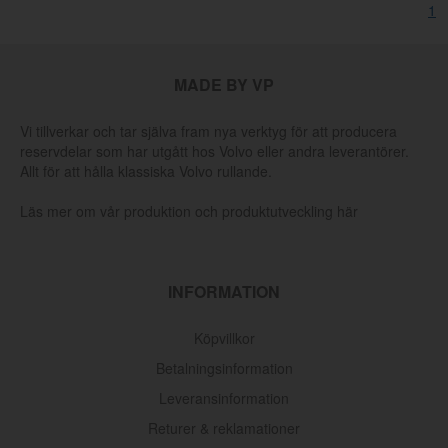
1
MADE BY VP
Vi tillverkar och tar själva fram nya verktyg för att producera
reservdelar som har utgått hos Volvo eller andra leverantörer.
Allt för att hålla klassiska Volvo rullande.
Läs mer om vår produktion och produktutveckling här
INFORMATION
Köpvillkor
Betalningsinformation
Leveransinformation
Returer & reklamationer