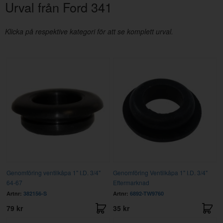
Urval från Ford 341
Klicka på respektive kategori för att se komplett urval.
Genomföring ventilkåpa 1" I.D. 3/4"
Genomföring Ventilkåpa 1" I.D. 3/4"
64-67
Eftermarknad
Artnr:
382156-S
Artnr:
6892-TW9760
79 kr
35 kr