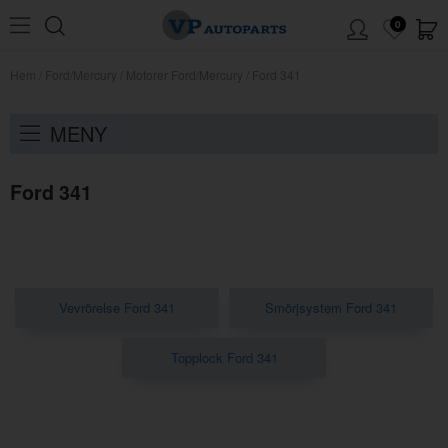
0
Hem
/
Ford/Mercury
/
Motorer Ford/Mercury
/
Ford 341
MENY
Ford 341
Vevrörelse Ford 341
Smörjsystem Ford 341
Topplock Ford 341