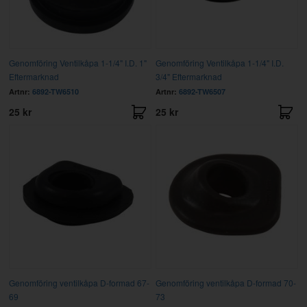
Genomföring Ventilkåpa 1-1/4" I.D. 1"
Genomföring Ventilkåpa 1-1/4" I.D.
Eftermarknad
3/4" Eftermarknad
Artnr:
6892-TW6510
Artnr:
6892-TW6507
25 kr
25 kr
Genomföring ventilkåpa D-formad 67-
Genomföring ventilkåpa D-formad 70-
69
73