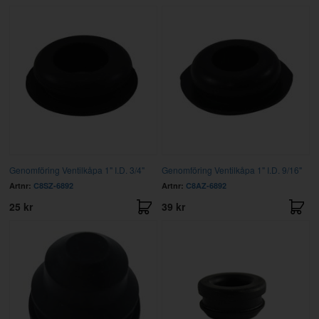
Genomföring Ventilkåpa 1" I.D. 3/4"
Genomföring Ventilkåpa 1" I.D. 9/16"
Artnr:
C8SZ-6892
Artnr:
C8AZ-6892
25 kr
39 kr