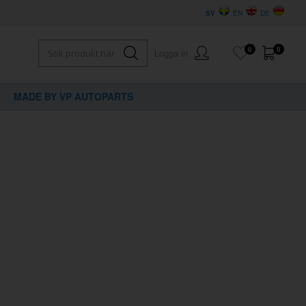
SV
EN
DE
0
0
Logga in
MADE BY VP AUTOPARTS