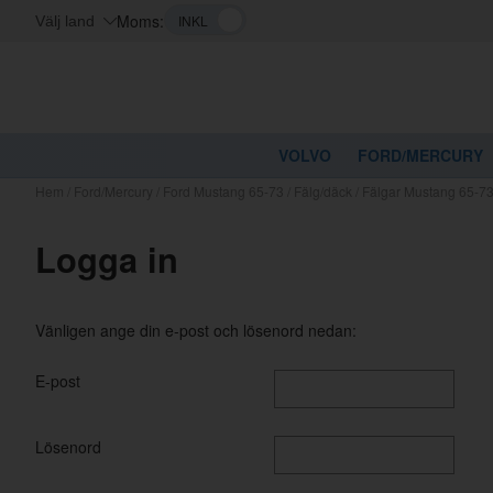
Moms:
Välj land
VOLVO
FORD/MERCURY
Hem
/
Ford/Mercury
/
Ford Mustang 65-73
/
Fälg/däck
/
Fälgar Mustang 65-7
Logga in
Vänligen ange din e-post och lösenord nedan:
E-post
Lösenord