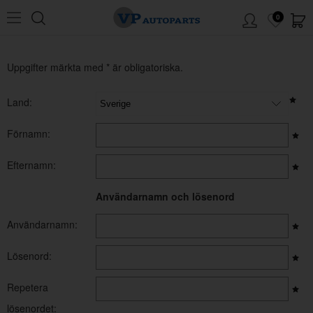
0
Uppgifter märkta med * är obligatoriska.
Land:
Förnamn:
Efternamn:
Användarnamn och lösenord
Användarnamn:
Lösenord:
Repetera
lösenordet: