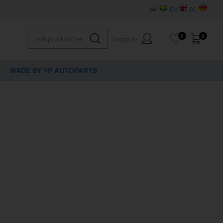
SV
EN
DE
0
0
Logga in
MADE BY VP AUTOPARTS