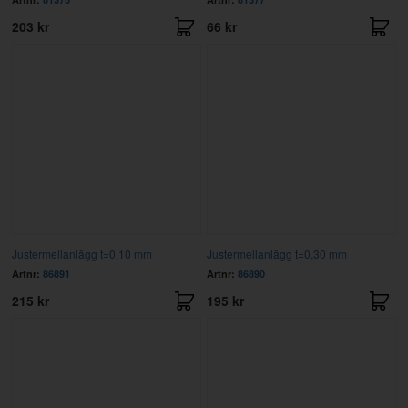
203 kr
66 kr
Justermellanlägg t=0,10 mm
Justermellanlägg t=0,30 mm
Artnr:
86891
Artnr:
86890
215 kr
195 kr