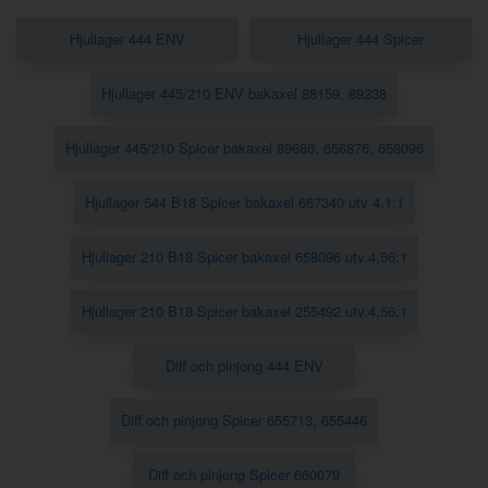
Hjullager 444 ENV
Hjullager 444 Spicer
Hjullager 445/210 ENV bakaxel 88159, 89238
Hjullager 445/210 Spicer bakaxel 89686, 656876, 658096
Hjullager 544 B18 Spicer bakaxel 667340 utv 4,1:1
Hjullager 210 B18 Spicer bakaxel 658096 utv.4,56:1
Hjullager 210 B18 Spicer bakaxel 255492 utv.4,56:1
Diff och pinjong 444 ENV
Diff och pinjong Spicer 655713, 655446
Diff och pinjong Spicer 660079