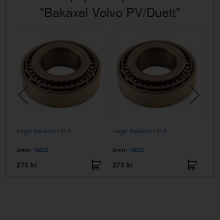
"Bakaxel Volvo PV/Duett"
Lager Bakaxel 444A
Lager Bakaxel 444A
Artnr:
19553
Artnr:
19553
275 kr
275 kr