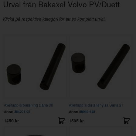
Urval från Bakaxel Volvo PV/Duett
Klicka på respektive kategori för att se komplett urval.
Axeltapp & bussning Dana 30
Axeltapp & distanshylsa Dana 27
Artnr:
384201-02
Artnr:
89949-648
1450 kr
1595 kr