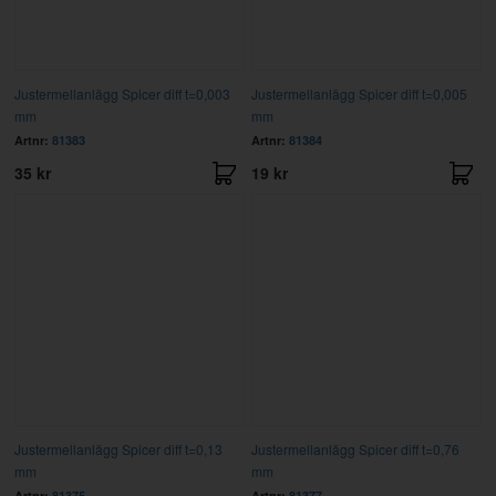
Justermellanlägg Spicer diff t=0,003
Justermellanlägg Spicer diff t=0,005
mm
mm
Artnr:
81383
Artnr:
81384
35 kr
19 kr
Justermellanlägg Spicer diff t=0,13
Justermellanlägg Spicer diff t=0,76
mm
mm
Artnr:
81375
Artnr:
81377