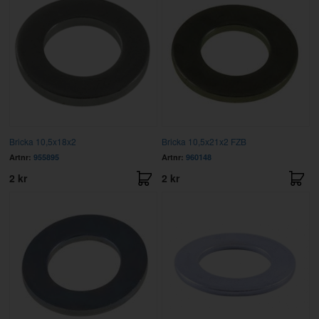
Bricka 10,5x18x2
Bricka 10,5x21x2 FZB
Artnr:
955895
Artnr:
960148
2 kr
2 kr